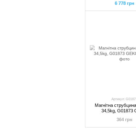
6 778 грн
Артикул: G0187
Магнітна струбцина
34,5kg, G01873
364 грн