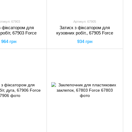
ртикул: 67903
Артикул: 67905
з фіксатором для
Затиск з фіксатором для
робіт, 67903 Force
кузовних робіт., 67905 Force
964 грн
934 грн