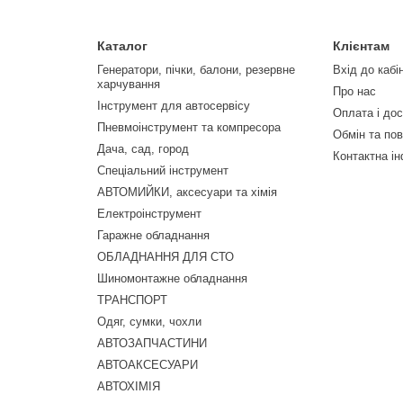
Каталог
Клієнтам
Генератори, пічки, балони, резервне
Вхід до кабі
харчування
Про нас
Інструмент для автосервісу
Оплата і до
Пневмоінструмент та компресора
Обмін та по
Дача, сад, город
Контактна і
Спеціальний інструмент
АВТОМИЙКИ, аксесуари та хімія
Електроінструмент
Гаражне обладнання
ОБЛАДНАННЯ ДЛЯ СТО
Шиномонтажне обладнання
ТРАНСПОРТ
Одяг, сумки, чохли
АВТОЗАПЧАСТИНИ
АВТОАКСЕСУАРИ
АВТОХІМІЯ