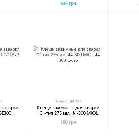
934 грн
3
Артикул: 44-300
 заварки
Клещи зажимные для сварки
 GEKO
"С"-тип 275 мм. 44-300 MIOL
300 грн