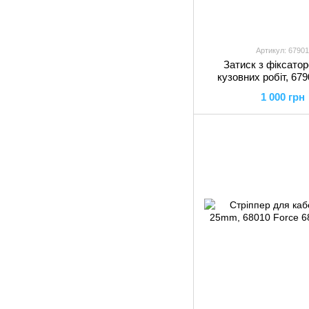
Артикул: 67901
Затиск з фіксато
кузовних робіт, 679
1 000 грн