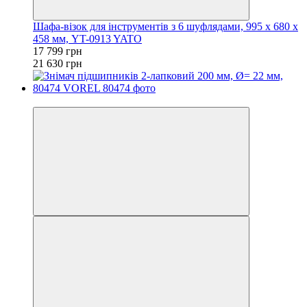
Шафа-візок для інструментів з 6 шуфлядами, 995 х 680 х
458 мм, YT-0913 YATO
17 799 грн
21 630 грн
−4%