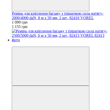
Ремінь для кріплення багажу з тріщаткою сила натягу-
2000/4000 daN, 8 м х 50 мм, 2 шт., 82410 VOREL
1 099 грн
1 155 грн
−5%