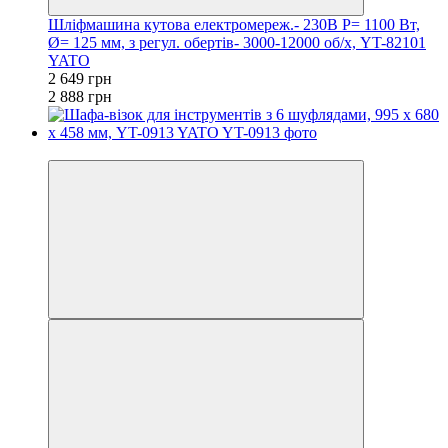
Шліфмашина кутова електромереж.- 230В P= 1100 Вт,
Ø= 125 мм, з регул. обертів- 3000-12000 об/х, YT-82101
YATO
2 649 грн
2 888 грн
−18%