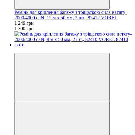
Ремінь для кріплення багажу з тріщаткою сила натягу-
2000/4000 daN, 12 м х 50 мм, 2 шт., 82412 VOREL
1 249 грн
1 300 грн
−5%