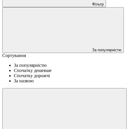
Фільтр
За популярністю
Сортування
За популярністю
Спочатку дешевше
Спочатку дорожчі
За назвою