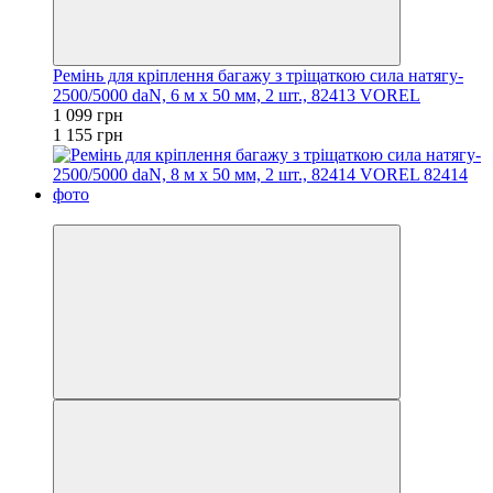
Ремінь для кріплення багажу з тріщаткою сила натягу-
2500/5000 daN, 6 м х 50 мм, 2 шт., 82413 VOREL
1 099 грн
1 155 грн
−4%