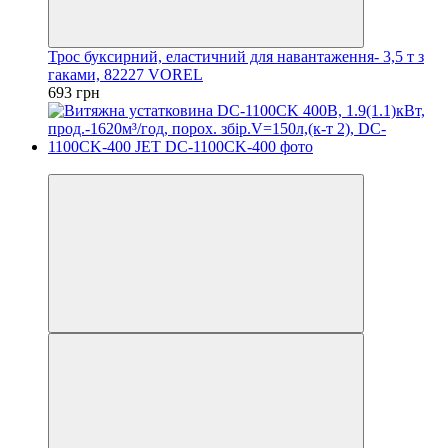
Трос буксирний, еластичний для навантаження- 3,5 т з
гаками, 82227 VOREL
693 грн
−7%