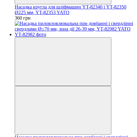
Насадка кругла для шліфмашин YT-82340 і YT-82350
Ø225 мм, YT-82353 YATO
360 грн