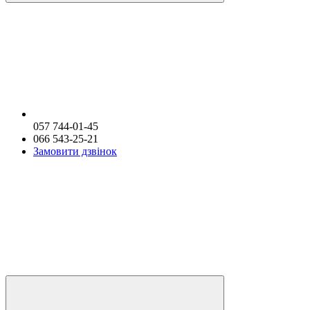
057 744-01-45
066 543-25-21
Замовити дзвінок