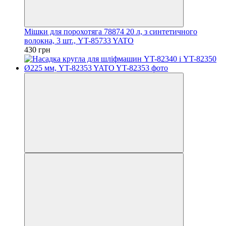
Мішки для порохотяга 78874 20 л, з синтетичного
волокна, 3 шт., YT-85733 YATO
430 грн