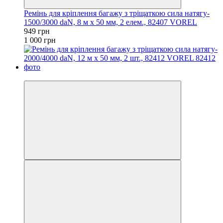
Ремінь для кріплення багажу з тріщаткою сила натягу-
1500/3000 daN, 8 м х 50 мм, 2 елем., 82407 VOREL
949 грн
1 000 грн
−4%