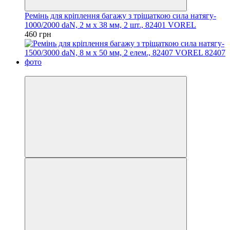
Ремінь для кріплення багажу з тріщаткою сила натягу-
1000/2000 daN, 2 м х 38 мм, 2 шт., 82401 VOREL
460 грн
−5%