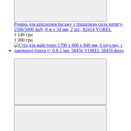
Ремінь для кріплення багажу з тріщаткою сила натягу-
2500/5000 daN, 8 м х 50 мм, 2 шт., 82414 VOREL
1 149 грн
1 200 грн
−17%