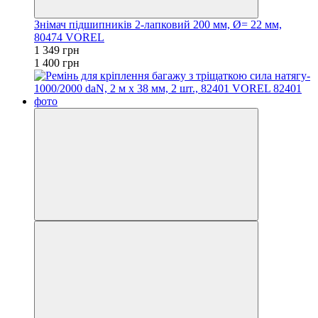
Знімач підшипників 2-лапковий 200 мм, Ø= 22 мм,
80474 VOREL
1 349 грн
1 400 грн