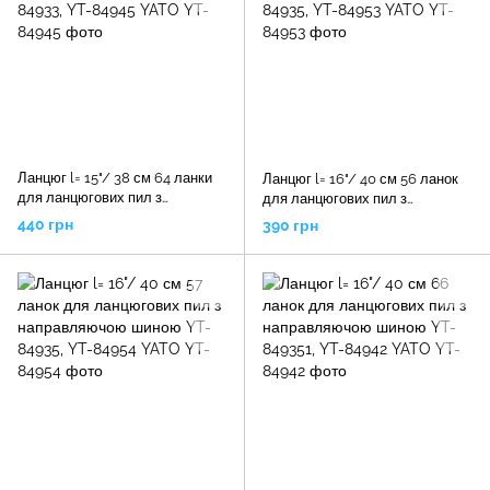
Ланцюг l= 15"/ 38 см 64 ланки
Ланцюг l= 16"/ 40 см 56 ланок
для ланцюгових пил з
для ланцюгових пил з
направляючою шиною YT-
направляючою шиною YT-
440 грн
390 грн
84933, YT-84945 YATO
84935, YT-84953 YATO