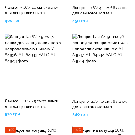
Ланцюг l= 16"/ 40 см 57 ланок
Ланцюг l= 16"/ 40 см 66 ланок
для ланцюгових пил з
для ланцюгових пил з
направляючою шиною YT-
направляючою шиною YT-
400 грн
450 грн
84935, YT-84954 YATO
849351, YT-84942 YATO
Ланцюг l= 18"/ 45 см 72 ланки
Ланцюг l= 20"/ 50 см 76 ланок
для ланцюгових пил з
для ланцюгових пил з
направляючою шиною YT-
направляючою шиною YT-
510 грн
540 грн
84936, YT-84943 YATO
84937, YT-84944 YATO
−13%
−15%