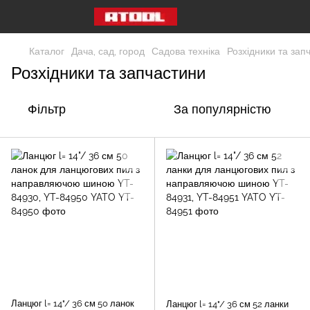
Каталог
Дача, сад, город
Садова техніка
Розхідники та зап
Розхідники та запчастини
Фільтр
За популярністю
Ланцюг l= 14"/ 36 см 50 ланок
Ланцюг l= 14"/ 36 см 52 ланки