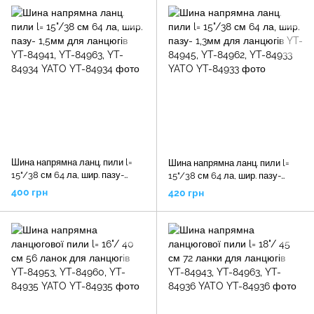
Шина напрямна ланц. пили l=
Шина напрямна ланц. пили l=
15"/38 см 64 ла, шир. пазу-
15"/38 см 64 ла, шир. пазу-
1,5мм для ланцюгів YT-84941,
1,3мм для ланцюгів YT-84945,
400 грн
420 грн
YT-84963, YT-84934 YATO
YT-84962, YT-84933 YATO