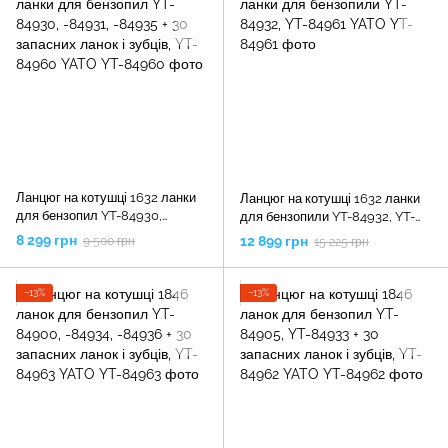
Ланцюг на котушці 1632 ланки
Ланцюг на котушці 1632 ланки
для бензопил YT-84930,
для бензопили YT-84932, YT-
-84931, -84935 + 30 запасних
84961 YATO
8 299 грн
12 899 грн
9 500 грн
15 225 грн
ланок і зубців, YT-84960 YATO
−13%
−13%