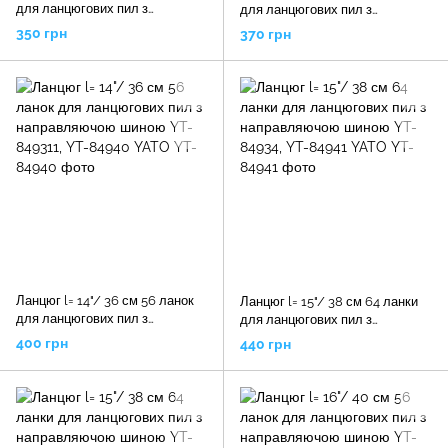
для ланцюгових пил з
для ланцюгових пил з
направляючою шиною YT-
направляючою шиною YT-
350 грн
370 грн
84930, YT-84950 YATO
84931, YT-84951 YATO
Ланцюг l= 14"/ 36 см 56 ланок
Ланцюг l= 15"/ 38 см 64 ланки
для ланцюгових пил з
для ланцюгових пил з
направляючою шиною YT-
направляючою шиною YT-
400 грн
440 грн
849311, YT-84940 YATO
84934, YT-84941 YATO