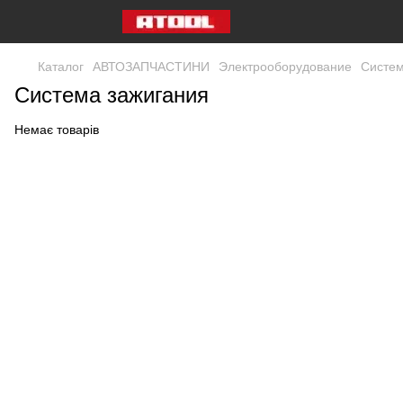
Каталог
АВТОЗАПЧАСТИНИ
Электрооборудование
Систем
Система зажигания
Немає товарів