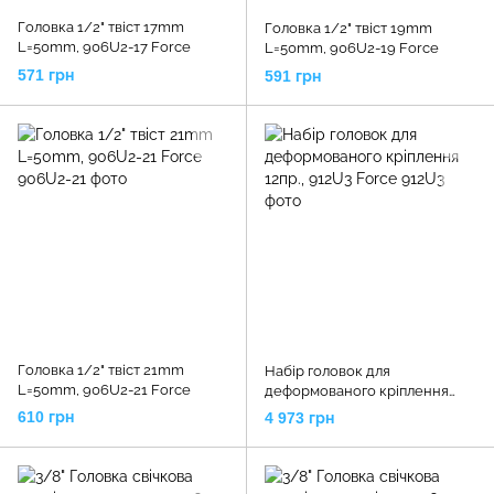
Головка 1/2" твіст 17mm
Головка 1/2" твіст 19mm
L=50mm, 906U2-17 Force
L=50mm, 906U2-19 Force
571 грн
591 грн
Головка 1/2" твіст 21mm
Набір головок для
L=50mm, 906U2-21 Force
деформованого кріплення
12пр., 912U3 Force
610 грн
4 973 грн