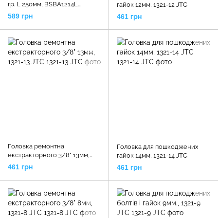
гр. L 250мм, BSBA1214L
гайок 12мм, 1321-12 JTC
TOPTUL
589 грн
461 грн
Головка ремонтна
Головка для пошкоджених
екстракторного 3/8" 13мм,
гайок 14мм, 1321-14 JTC
1321-13 JTC
461 грн
461 грн