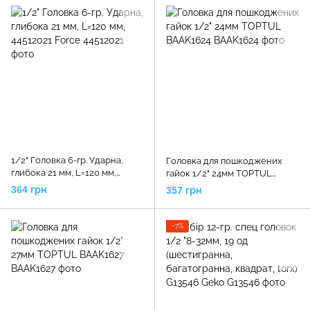
1/2" Головка 6-гр. Ударна,
Головка для пошкоджених
глибока 21 мм, L=120 мм,
гайок 1/2" 24мм TOPTUL
44512021 Force
BAAK1624
364 грн
357 грн
−7%