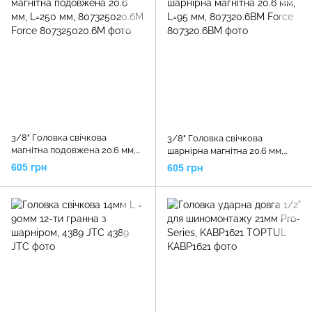
3/8" Головка свічкова
3/8" Головка свічкова
магнітна подовжена 20.6 мм,
шарнірна магнітна 20.6 мм,
L=250 мм, 807325020.6M Force
L=95 мм, 807320.6BM Force
605 грн
605 грн