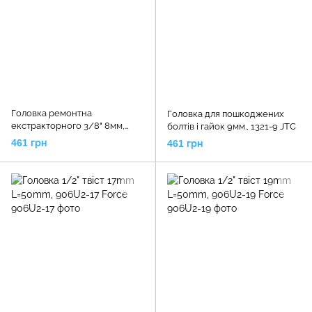
Головка ремонтна
Головка для пошкоджених
екстракторного 3/8" 8мм,
болтів і гайок 9мм., 1321-9 JTC
1321-8 JTC
461 грн
461 грн