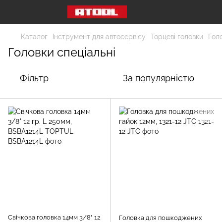
Каталог
Інструмент для автосервісу
Торцеві головки
Голо
Головки спеціальні
Фільтр
За популярністю
Свічкова головка 14мм 3/8" 12
Головка для пошкоджених