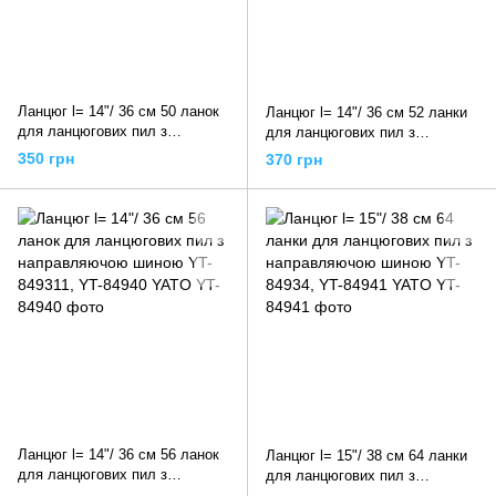
Ланцюг l= 14"/ 36 см 50 ланок
Ланцюг l= 14"/ 36 см 52 ланки
для ланцюгових пил з
для ланцюгових пил з
направляючою шиною YT-
направляючою шиною YT-
350 грн
370 грн
84930, YT-84950 YATO
84931, YT-84951 YATO
Ланцюг l= 14"/ 36 см 56 ланок
Ланцюг l= 15"/ 38 см 64 ланки
для ланцюгових пил з
для ланцюгових пил з
направляючою шиною YT-
направляючою шиною YT-