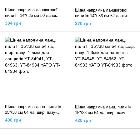
Шина напрямна ланцюгової
Шина напрямна ланцюгової
пили l= 14"/ 36 см 50 ланок
пили l= 14"/ 36 см 52 ланки
для ланцюгів YT-84950, YT-
для ланцюгів YT-84951, YT-
394 грн
370 грн
84960, YT-84930 YATO
84960, YT-84931 YATO
Шина напрямна ланц. пили l=
Шина напрямна ланц. пили l=
15"/38 см 64 ла, шир. пазу-
15"/38 см 64 ла, шир. пазу-
1,5мм для ланцюгів YT-84941,
1,3мм для ланцюгів YT-84945,
400 грн
420 грн
YT-84963, YT-84934 YATO
YT-84962, YT-84933 YATO