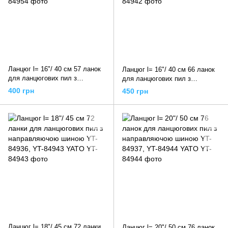
Ланцюг l= 16"/ 40 см 57 ланок
Ланцюг l= 16"/ 40 см 66 ланок
для ланцюгових пил з
для ланцюгових пил з
направляючою шиною YT-
направляючою шиною YT-
400 грн
450 грн
84935, YT-84954 YATO
849351, YT-84942 YATO
Ланцюг l= 18"/ 45 см 72 ланки
Ланцюг l= 20"/ 50 см 76 ланок