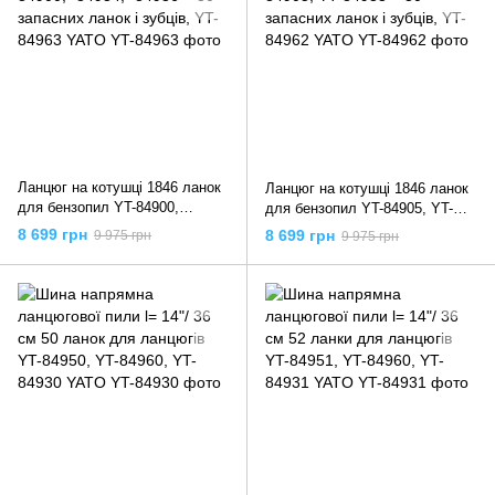
Ланцюг на котушці 1846 ланок
Ланцюг на котушці 1846 ланок
для бензопил YT-84900,
для бензопил YT-84905, YT-
-84934, -84936 + 30 запасних
84933 + 30 запасних ланок і
8 699 грн
8 699 грн
9 975 грн
9 975 грн
ланок і зубців, YT-84963 YATO
зубців, YT-84962 YATO