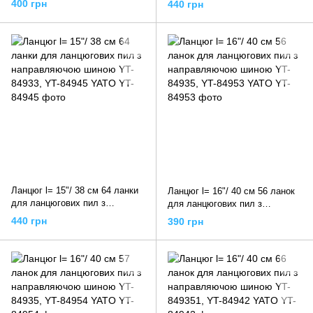
400 грн
440 грн
849311, YT-84940 YATO
84934, YT-84941 YATO
Ланцюг l= 15"/ 38 см 64 ланки
Ланцюг l= 16"/ 40 см 56 ланок
для ланцюгових пил з
для ланцюгових пил з
направляючою шиною YT-
направляючою шиною YT-
440 грн
390 грн
84933, YT-84945 YATO
84935, YT-84953 YATO