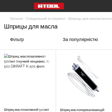
Каталог
Спеціальний інструмент
Шприцы для консистентно
Шприцы для масла
Фільтр
За популярністю
Шприц маслозаливной 500мл
Шприц маслоперекачівающій