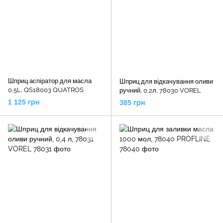
Шприц аспіратор для масла
Шприц для відкачування оливи
0,5L, QS18003 QUATROS
ручний, 0,2л, 78030 VOREL
1 125 грн
385 грн