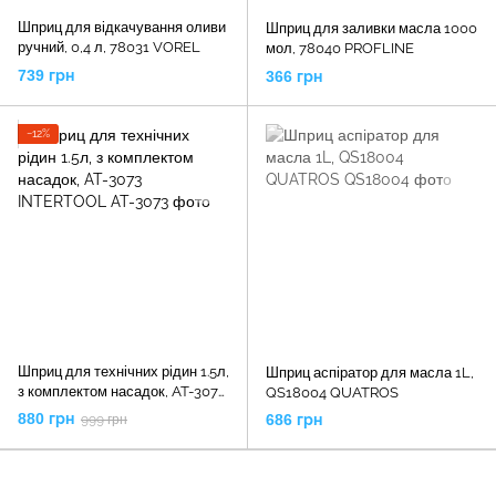
Шприц для відкачування оливи
Шприц для заливки масла 1000
ручний, 0,4 л, 78031 VOREL
мол, 78040 PROFLINE
739 грн
366 грн
−12%
Шприц для технічних рідин 1.5л,
Шприц аспіратор для масла 1L,
з комплектом насадок, AT-3073
QS18004 QUATROS
INTERTOOL
880 грн
686 грн
999 грн