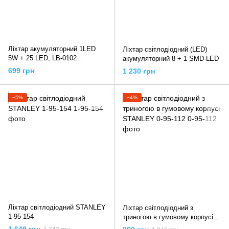
Ліхтар акумуляторний 1LED
Ліхтар світлодіодний (LED)
5W + 25 LED, LB-0102
акумуляторний 8 + 1 SMD-LED
INTERTOOL
699 грн
1 230 грн
−5%
−4%
Ліхтар світлодіодний STANLEY
Ліхтар світлодіодний з
1-95-154
триногою в гумовому корпусі
STANLEY 0-95-112
1 649 грн