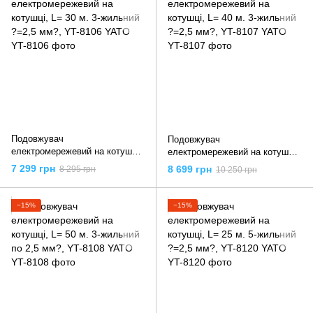
Подовжувач
Подовжувач
електромережевий на котушці,
електромережевий на котушці,
L= 30 м. 3-жильний ?=2,5 мм?,
L= 40 м. 3-жильний ?=2,5 мм?,
7 299 грн
8 699 грн
8 295 грн
10 250 грн
YT-8106 YATO
YT-8107 YATO
−15%
−15%