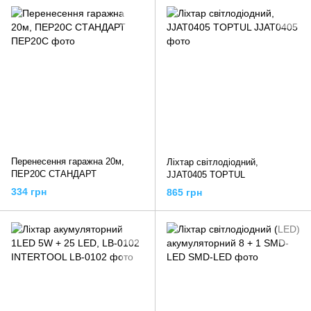
Перенесення гаражна 20м,
Ліхтар світлодіодний,
ПЕР20С СТАНДАРТ
JJAT0405 TOPTUL
334 грн
865 грн