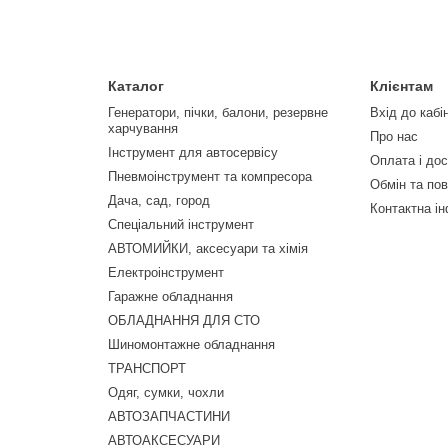
Каталог
Клієнтам
Генератори, пічки, балони, резервне
Вхід до кабі
харчування
Про нас
Інструмент для автосервісу
Оплата і до
Пневмоінструмент та компресора
Обмін та по
Дача, сад, город
Контактна і
Спеціальний інструмент
АВТОМИЙКИ, аксесуари та хімія
Електроінструмент
Гаражне обладнання
ОБЛАДНАННЯ ДЛЯ СТО
Шиномонтажне обладнання
ТРАНСПОРТ
Одяг, сумки, чохли
АВТОЗАПЧАСТИНИ
АВТОАКСЕСУАРИ