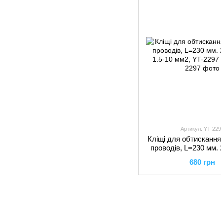
Артикул: YT-229
Кліщі для обтискання
проводів, L=230 мм.
1.5-10 мм2, YT-22
680 грн