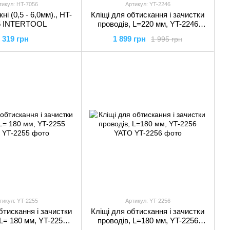
тикул: HT-7056
Артикул: YT-2246
ні (0,5 - 6,0мм)., HT-
Кліщі для обтискання і зачистки
6 INTERTOOL
проводів, L=220 мм, YT-2246
YATO
319 грн
1 899 грн
1 995 грн
тикул: YT-2255
Артикул: YT-2256
бтискання і зачистки
Кліщі для обтискання і зачистки
 L= 180 мм, YT-2255
проводів, L=180 мм, YT-2256
YATO
YATO