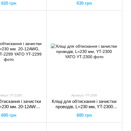
620 грн
630 грн
тикул: YT-2299
Артикул: YT-2300
бтискання і зачистки
Кліщі для обтискання і зачистки
L=230 мм. 20-12AWG,
проводів, L=230 мм, YT-2300
м2, YT-2299 YATO
YATO
680 грн
680 грн