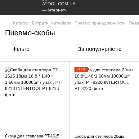
Каталог
Витратні матеріали
Пневмо принадлежности
Пнев
Пневмо-скобы
Фільтр
За популярністю
−10%
Скоба для степлера PT-1615
Скоба для степлера 20мм