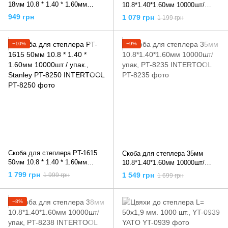
18мм 10.8 * 1.40 * 1.60мм
10.8*1.40*1.60мм 10000шт/
10000шт / упак., PT-8218
упак, PT-8220 INTERTOOL
949 грн
1 079 грн
1 199 грн
INTERTOOL
−10%
−9%
Скоба для степлера PT-1615
Скоба для степлера 35мм
50мм 10.8 * 1.40 * 1.60мм
10.8*1.40*1.60мм 10000шт/
10000шт / упак., Stanley PT-
упак, PT-8235 INTERTOOL
1 799 грн
1 549 грн
1 999 грн
1 699 грн
8250 INTERTOOL
−8%