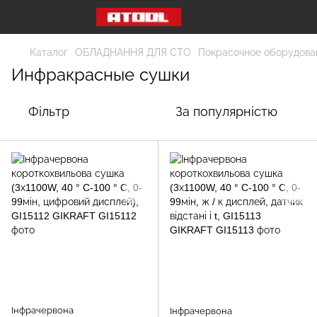
Каталог
ОБЛАДНАННЯ ДЛЯ СТО
Покрасочное оборудова
Инфракрасные сушки
Фільтр
За популярністю
Інфрачервона
Інфрачервона