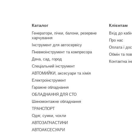
Каталог
Клієнтам
Генератори, пічки, балони, резервне
Вхід до кабі
харчування
Про нас
Інструмент для автосервісу
Оплата і до
Пневмоінструмент та компресора
Обмін та по
Дача, сад, город
Контактна і
Спеціальний інструмент
АВТОМИЙКИ, аксесуари та хімія
Електроінструмент
Гаражне обладнання
ОБЛАДНАННЯ ДЛЯ СТО
Шиномонтажне обладнання
ТРАНСПОРТ
Одяг, сумки, чохли
АВТОЗАПЧАСТИНИ
АВТОАКСЕСУАРИ