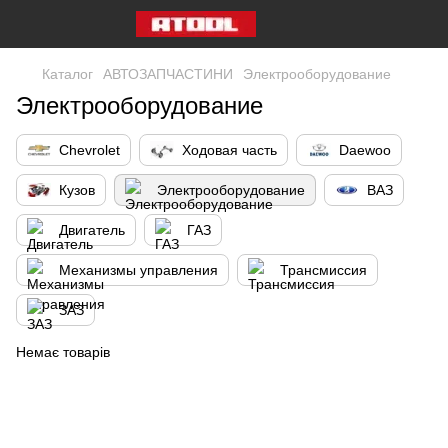
Каталог
АВТОЗАПЧАСТИНИ
Электрооборудование
Электрооборудование
Chevrolet
Ходовая часть
Daewoo
Кузов
Электрооборудование
ВАЗ
Двигатель
ГАЗ
Механизмы управления
Трансмиссия
ЗАЗ
Немає товарів