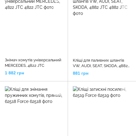
Знімач хомутів універсальний
Кліщі для паливних шлангів
MERCEDES, 4822 JTC
VW, AUDI, SEAT, SKODA, 4882
JTC
1 882 грн
881 грн