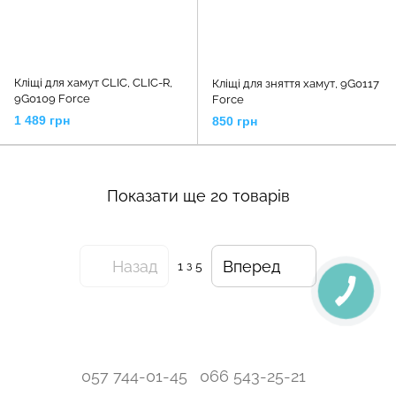
Кліщі для хамут CLIC, CLIC-R,
Кліщі для зняття хамут, 9G0117
9G0109 Force
Force
1 489 грн
850 грн
Показати ще 20 товарів
Назад
Вперед
1
з 5
057 744-01-45
066 543-25-21