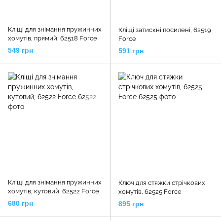
Кліщі для знімання пружинних
Кліщі затискні посилені, 62519
хомутів, прямий, 62518 Force
Force
549 грн
591 грн
Кліщі для знімання пружинних
Ключ для стяжки стрічкових
хомутів, кутовий, 62522 Force
хомутів, 62525 Force
680 грн
895 грн