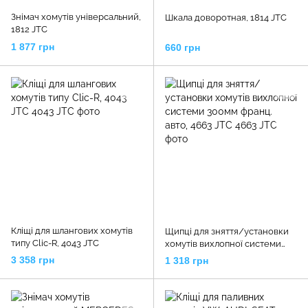
Знімач хомутів універсальний,
Шкала доворотная, 1814 JTC
1812 JTC
1 877 грн
660 грн
Кліщі для шлангових хомутів
Щипці для зняття/установки
типу Clic-R, 4043 JTC
хомутів вихлопної системи
300мм франц. авто, 4663 JTC
3 358 грн
1 318 грн