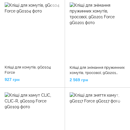
Кліщі для хомутів, 9G0104
Кліщі для знімання пружинних
Force
хомутів, тросової, 9G0201
Force
927 грн
2 569 грн