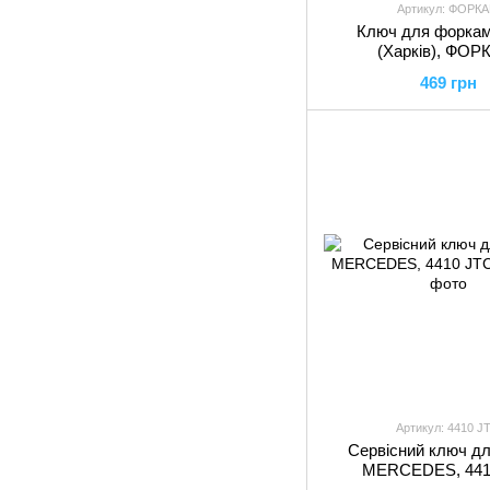
Артикул: ФОРК
Ключ для форка
(Харків), ФО
469 грн
Артикул: 4410 J
Сервісний ключ д
MERCEDES, 441