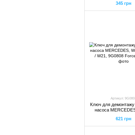
345 грн
Артикул: 9G080
Ключ для демонтажу
насоса MERCEDES,
W166 / W21, 9G080
621 грн