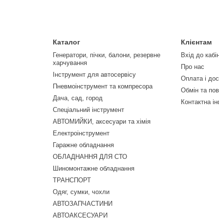
Каталог
Клієнтам
Генератори, пічки, балони, резервне
Вхід до кабі
харчування
Про нас
Інструмент для автосервісу
Оплата і до
Пневмоінструмент та компресора
Обмін та по
Дача, сад, город
Контактна і
Спеціальний інструмент
АВТОМИЙКИ, аксесуари та хімія
Електроінструмент
Гаражне обладнання
ОБЛАДНАННЯ ДЛЯ СТО
Шиномонтажне обладнання
ТРАНСПОРТ
Одяг, сумки, чохли
АВТОЗАПЧАСТИНИ
АВТОАКСЕСУАРИ