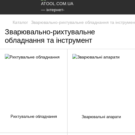
Каталог
Зварювально-рихтувальне обладнання та інструмен
Зварювально-рихтувальне
обладнання та інструмент
Рихтувальне обладнання
Зварювальні апарати