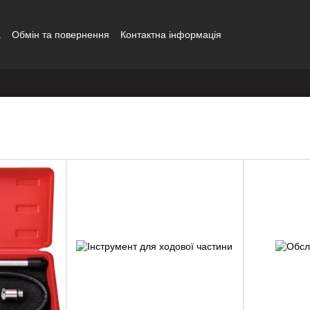
а
Обмін та повернення
Контактна інформація