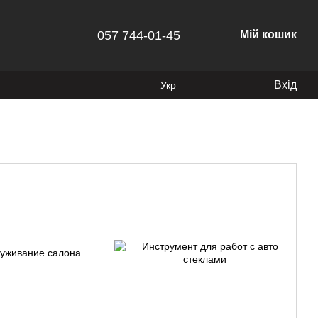
057 744-01-45
Мій кошик
Вхід
Укр