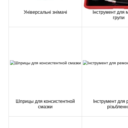
Універсальні знімачі
Інструмент для 
групи
Шприцы для консистентной
Інструмент для 
смазки
різьбленн