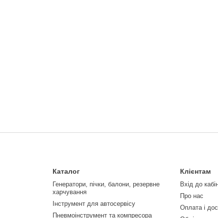
Каталог
Клієнтам
Генератори, пічки, балони, резервне
Вхід до кабі
харчування
Про нас
Інструмент для автосервісу
Оплата і до
Пневмоінструмент та компресора