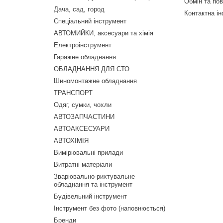
Обмін та по
Дача, сад, город
Контактна і
Спеціальний інструмент
АВТОМИЙКИ, аксесуари та хімія
Електроінструмент
Гаражне обладнання
ОБЛАДНАННЯ ДЛЯ СТО
Шиномонтажне обладнання
ТРАНСПОРТ
Одяг, сумки, чохли
АВТОЗАПЧАСТИНИ
АВТОАКСЕСУАРИ
АВТОХІМІЯ
Вимірювальні прилади
Витратні матеріали
Зварювально-рихтувальне
обладнання та інструмент
Будівельний інструмент
Інструмент без фото (наповнюється)
Бренди