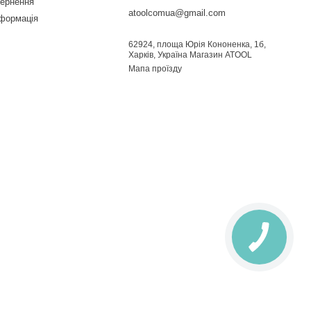
вернення
atoolcomua@gmail.com
нформація
62924, площа Юрія Кононенка, 1б,
Харків, Україна Магазин ATOOL
Мапа проїзду