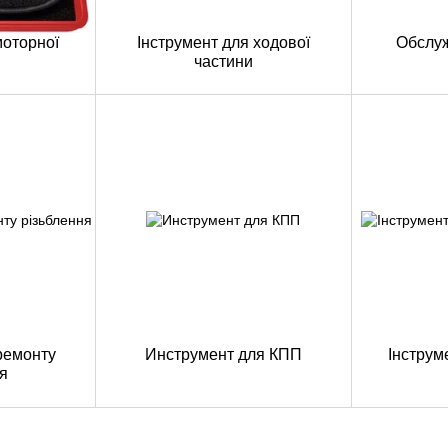
моторної
Інструмент для ходової
Обслу
частини
ремонту
Инструмент для КПП
Інструм
я