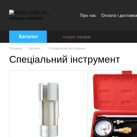
Перейти до основного контенту
Про нас
Оплата і доставк
Каталог
Головна
Каталог
Спеціальний інструмент
Спеціальний інструмент