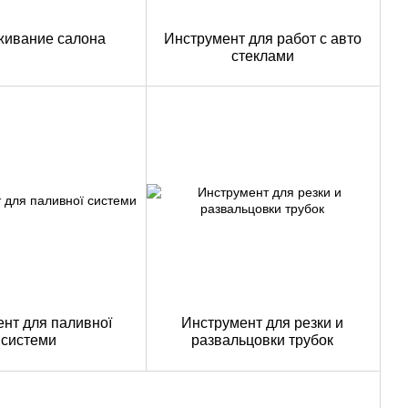
живание салона
Инструмент для работ с авто
стеклами
ент для паливної
Инструмент для резки и
системи
развальцовки трубок