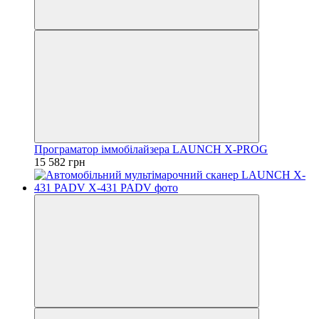
Програматор іммобілайзера LAUNCH X-PROG
15 582 грн