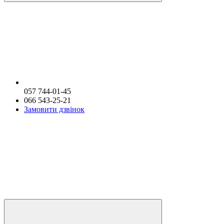
057 744-01-45
066 543-25-21
Замовити дзвінок