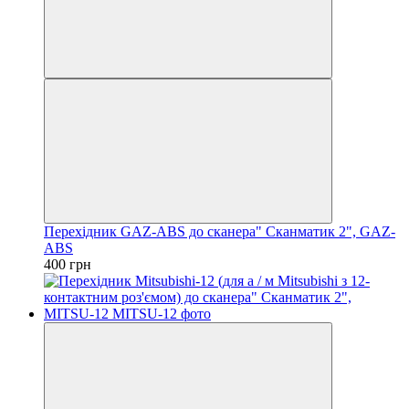
Перехідник GAZ-ABS до сканера" Сканматик 2", GAZ-
ABS
400 грн