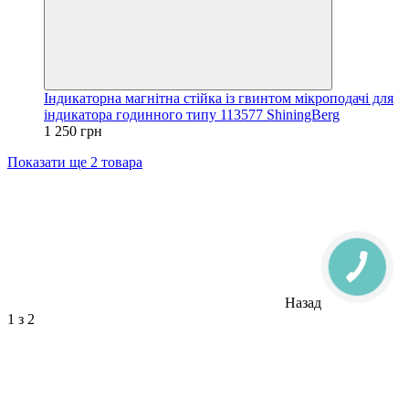
Індикаторна магнітна стійка із гвинтом мікроподачі для
індикатора годинного типу 113577 ShiningBerg
1 250 грн
Показати ще 2 товара
Назад
1
з 2