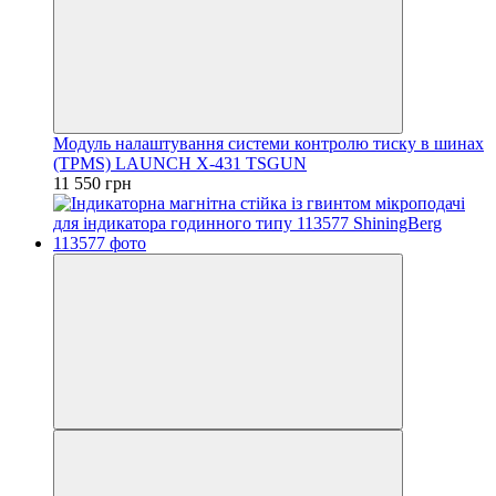
Модуль налаштування системи контролю тиску в шинах
(TPMS) LAUNCH X-431 TSGUN
11 550 грн