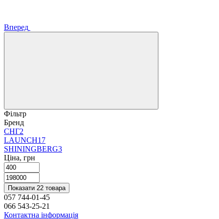
Вперед
Фільтр
Бренд
СНГ
2
LAUNCH
17
SHININGBERG
3
Ціна, грн
Показати 22 товара
057 744-01-45
066 543-25-21
Контактна інформація