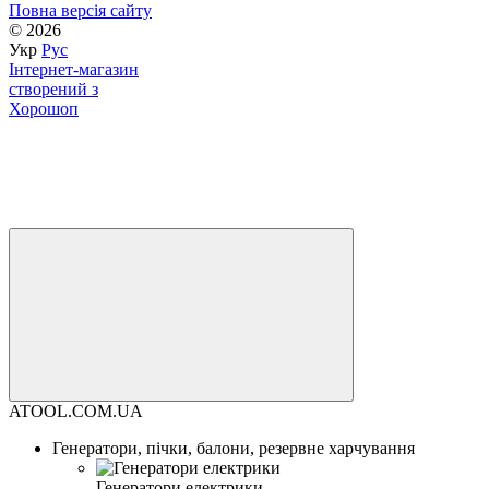
Повна версія сайту
© 2026
Укр
Рус
Інтернет-магазин
створений з
Хорошоп
ATOOL.COM.UA
Генератори, пічки, балони, резервне харчування
Генератори електрики