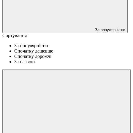
За популярністю
Сортування
За популярністю
Спочатку дешевше
Спочатку дорожчі
За назвою