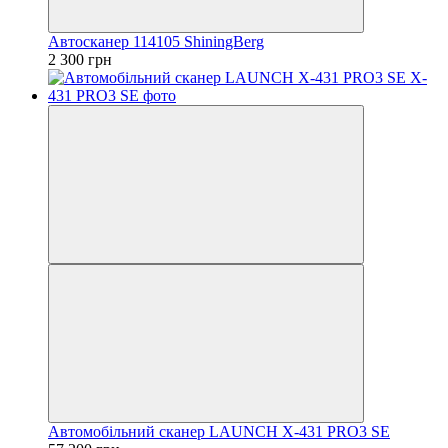
Автосканер 114105 ShiningBerg
2 300 грн
Автомобільний сканер LAUNCH X-431 PRO3 SE