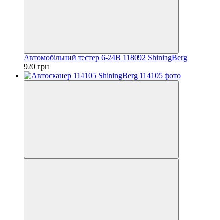
Автомобільний тестер 6-24В 118092 ShiningBerg
920 грн