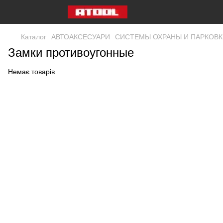
Каталог
АВТОАКСЕСУАРИ
СИСТЕМЫ ОХРАНЫ И ПАРКОВК
Замки противоугонные
Немає товарів