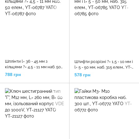
Шплінти l= 36 - 45 мм з
Штифти розрізні ?= 1,5 - 10 мм і
кільцями ?= 4,5 - 11 мм наб. 50
l= 5 - 50 мм, наб. 315 елем., YT-
елем., YT-06787 YATO
06785 YATO
788 грн
578 грн