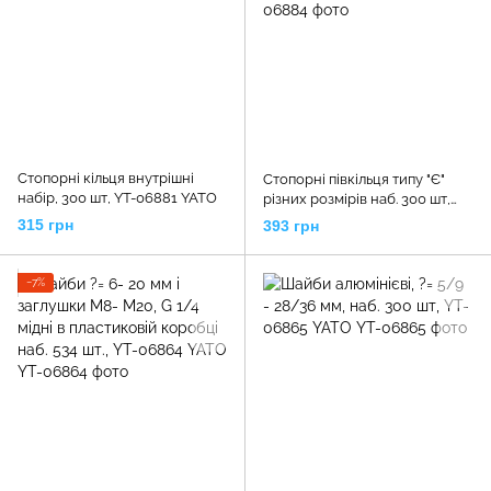
Стопорні кільця внутрішні
Стопорні півкільця типу "Є"
набір, 300 шт, YT-06881 YATO
різних розмірів наб. 300 шт,
YT-06884 YATO
315 грн
393 грн
−7%