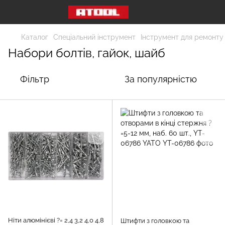
Каталог
Спеціальний інструмент
Інструмент для ремонту
Набори болтів, гайок, шайб
Фільтр
За популярністю
Ніти алюмінієві ?= 2,4 3,2 4,0 4,8
Штифти з головкою та