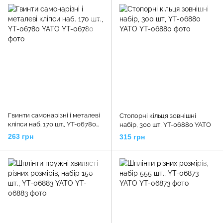
Гвинти самонарізні і металеві
Стопорні кільця зовнішні
кліпси наб. 170 шт., YT-06780
набір, 300 шт, YT-06880 YATO
YATO
263 грн
315 грн