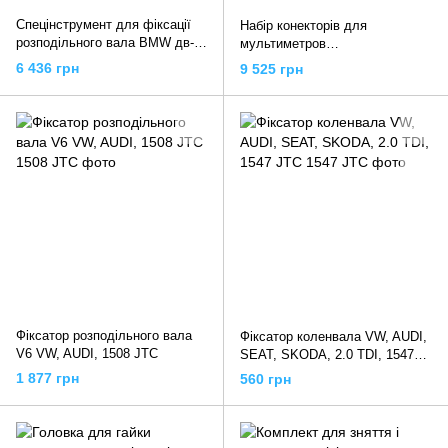
Спецінструмент для фіксації
Набір конекторів для
розподільного вала BMW дв-
мультиметров
ль N62/N73, 1435A JTC
багатофункціональний, 1438
6 436 грн
9 525 грн
JTC
Фіксатор розподільного вала
Фіксатор коленвала VW, AUDI,
V6 VW, AUDI, 1508 JTC
SEAT, SKODA, 2.0 TDI, 1547
JTC
1 877 грн
560 грн