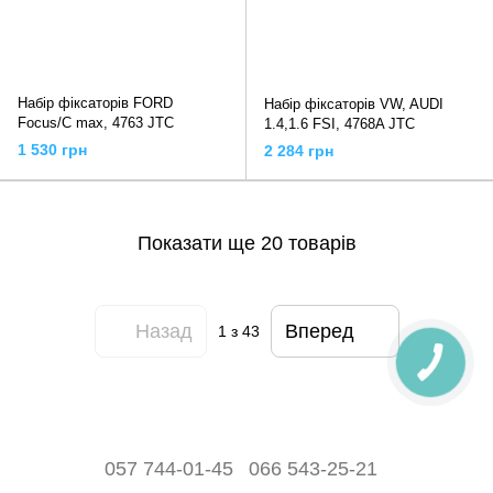
Набір фіксаторів FORD
Набір фіксаторів VW, AUDI
Focus/C max, 4763 JTC
1.4,1.6 FSI, 4768A JTC
1 530 грн
2 284 грн
Показати ще 20 товарів
Назад
Вперед
1
з 43
057 744-01-45
066 543-25-21