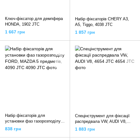
Ключ-фіксатор для демпфера
Набір фіксаторів CHERY A3,
HONDA, 1902 JTC
A5, Tiggo, 4038 JTC
1 667 грн
1 857 грн
Набір фіксаторів для
Спецінструмент для фіксації
установки фаз газорозподілу
распредвала VW, AUDI V8,
FORD, MAZDA 5 предметів,
4654 JTC
838 грн
1 883 грн
4090 JTC