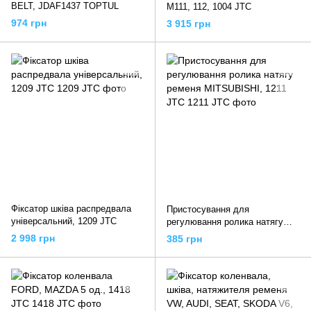
BELT, JDAF1437 TOPTUL
М111, 112, 1004 JTC
974 грн
3 915 грн
Фіксатор шківа распредвала
Пристосування для
універсальний, 1209 JTC
регулювання ролика натягу
ременя MITSUBISHI, 1211 JTC
2 998 грн
385 грн