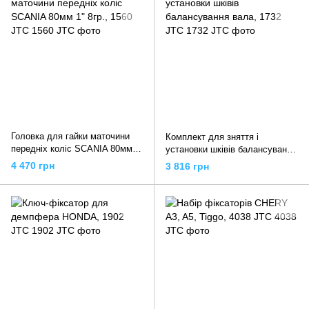
Головка для гайки маточини
Комплект для зняття і
передніх коліс SCANIA 80мм
установки шківів балансування
1" 8гр., 1560 JTC
вала, 1732 JTC
4 470 грн
3 816 грн