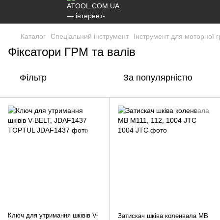
Каталог
Спеціальний інструмент
Інструмент для моторної г
Фіксатори ГРМ та валів
Фільтр
За популярністю
Ключ для утримання шківів V-
Затискач шківа коленвала МВ