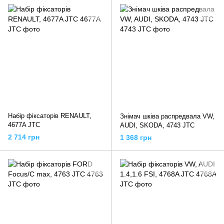
Набір фіксаторів RENAULT,
Знімач шківа распредвала VW,
4677A JTC
AUDI, SKODA, 4743 JTC
2 714 грн
1 368 грн