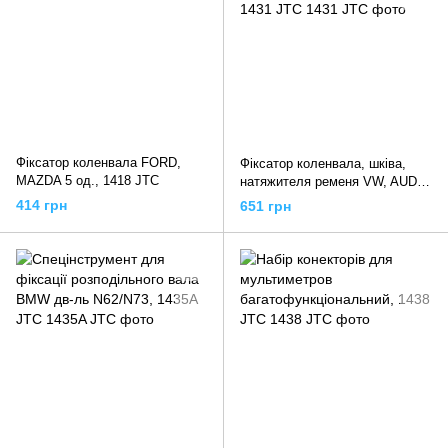
Фіксатор коленвала FORD,
Фіксатор коленвала, шківа,
MAZDA 5 од., 1418 JTC
натяжителя ременя VW, AUDI,
SEAT, SKODA V6, 1431 JTC
414 грн
651 грн