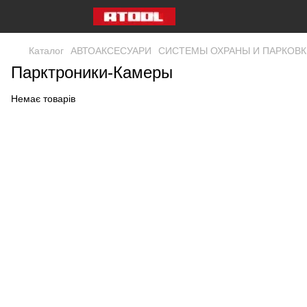
Каталог
АВТОАКСЕСУАРИ
СИСТЕМЫ ОХРАНЫ И ПАРКОВК
Парктроники-Камеры
Немає товарів