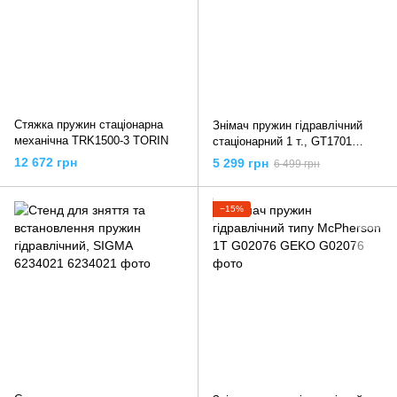
Стяжка пружин стаціонарна
Знімач пружин гідравлічний
механічна TRK1500-3 TORIN
стаціонарний 1 т., GT1701
INTERTOOL
12 672 грн
5 299 грн
6 499 грн
−15%