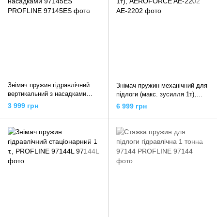
Знімач пружин гідравлічний
Знімач пружин механічний для
вертикальний з насадками
підлоги (макс. зусилля 1т),
97145ES PROFLINE
AEROFORCE AE-2202
3 999 грн
6 999 грн