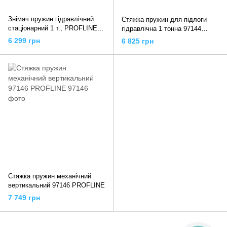
Знімач пружин гідравлічний
Стяжка пружин для підлоги
стаціонарний 1 т., PROFLINE
гідравлічна 1 тонна 97144
97144L
PROFLINE
6 299 грн
6 825 грн
Стяжка пружин механічний
вертикальний 97146 PROFLINE
7 749 грн