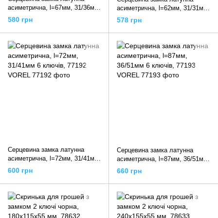
асиметрична, l=67мм, 31/36мм
асиметрична, l=62мм, 31/31мм
6 ключів, 77191 VOREL
6 ключів, 77190 VOREL
580 грн
578 грн
Серцевина замка латунна
Серцевина замка латунна
асиметрична, l=72мм, 31/41мм
асиметрична, l=87мм, 36/51мм
6 ключів, 77192 VOREL
6 ключів, 77193 VOREL
600 грн
660 грн