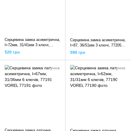
Серцевина замка асиметрична,
Серцевина замка асиметрична,
l=72мм, 31/41мм 3 ключі,
l=87, 36/51мм 3 ключі, 77205
77203 VOREL
VOREL
520 грн
590 грн
Серцевина замка латунна
Серцевина замка латунна