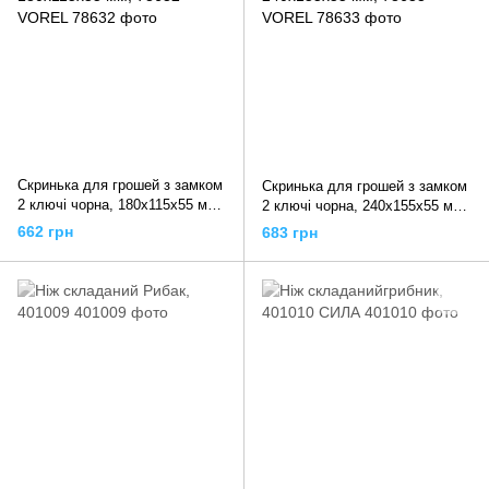
Скринька для грошей з замком
Скринька для грошей з замком
2 ключі чорна, 180х115х55 мм,
2 ключі чорна, 240х155х55 мм,
78632 VOREL
78633 VOREL
662 грн
683 грн