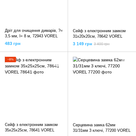
Дріт для очищення димарів, ?=
Сейф з електронним замком
3,5 мм, l= 8 м, 72943 VOREL
31х20х20см, 78642 VOREL
483 грн
3 149 грн
3 400 грн
−8%
Сейф з електронним замком
Серцевина замка 62мм
35х25х25см, 78641 VOREL
31/31мм 3 ключі, 77200 VOREL