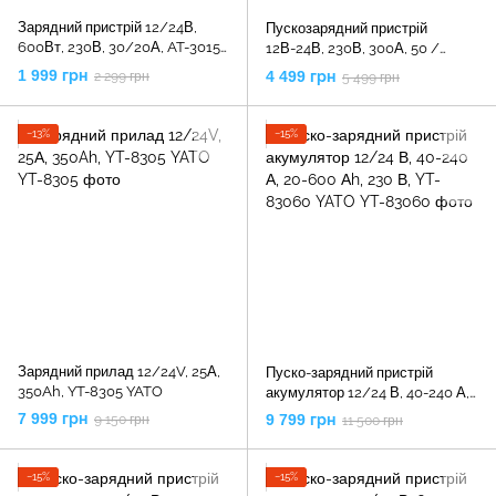
Зарядний пристрій 12/24В,
Пускозарядний пристрій
600Вт, 230В, 30/20А, AT-3015
12В-24В, 230В, 300А, 50 /
INTERTOOL
60Гц, -1.2КВт, AT-3016
1 999 грн
4 499 грн
2 299 грн
5 499 грн
INTERTOOL
−13%
−15%
Зарядний прилад 12/24V, 25А,
Пуско-зарядний пристрій
350Ah, YT-8305 YATO
акумулятор 12/24 В, 40-240 А,
20-600 Аh, 230 В, YT-83060
7 999 грн
9 799 грн
9 150 грн
11 500 грн
YATO
−15%
−15%