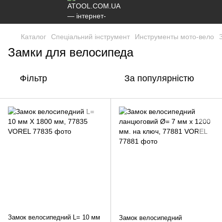
Каталог
Спеціальний інструмент
Инструменты мото-вело
Замки для велосипеда
Фільтр
За популярністю
Замок велосипедний L= 10 мм
Замок велосипедний