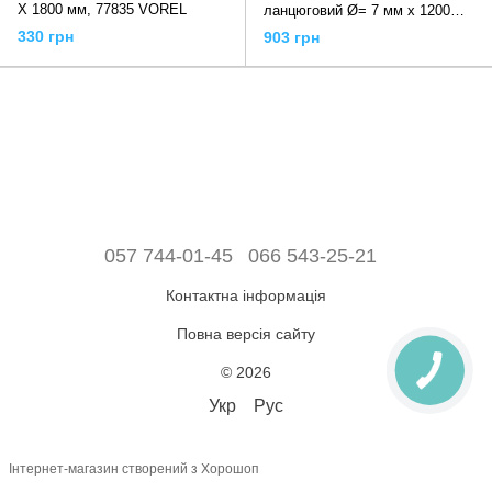
Х 1800 мм, 77835 VOREL
ланцюговий Ø= 7 мм x 1200
мм. на ключ, 77881 VOREL
330 грн
903 грн
057 744-01-45
066 543-25-21
Контактна інформація
Повна версія сайту
© 2026
Укр
Рус
Інтернет-магазин створений з Хорошоп