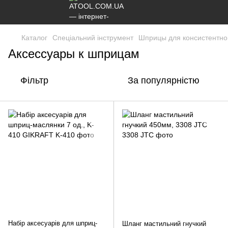
Каталог
Спеціальний інструмент
Шприцы для консистентно
Аксессуары к шприцам
Фільтр
За популярністю
Набір аксесуарів для шприц-
Шланг мастильний гнучкий