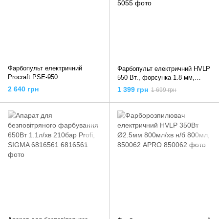
Фарбопульт електричний
Фарбопульт електричний HVLP
Procraft PSE-950
550 Вт., форсунка 1.8 мм,
бачок 800мл, 400 мл/хв, DT-
2 640 грн
1 399 грн
1 699 грн
5055 INTERTOOL