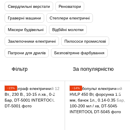
Свердлильні верстати
Реноватори
Граверні машини
Степлери електричні
Міксери будівельні
Відбійні молотки
Заклепочники електричні
Пилососи промислові
Патрони для дрилів
Безповітряне фарбування
Фільтр
За популярністю
−15%
−14%