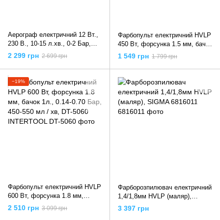
Аерограф електричний 12 Вт.,
Фарбопульт електричний HVLP
230 В., 10-15 л.хв., 0-2 Бар,
450 Вт, форсунка 1.5 мм, бачок
DT-5001 INTERTOOL
1л., 0.14-0.35 Бар, 100-200 мл /
2 299 грн
1 549 грн
2 699 грн
1 799 грн
хв, DT-5045 INTERTOOL
−19%
Фарбопульт електричний HVLP
Фарборозпилювач електричний
600 Вт, форсунка 1.8 мм,
1,4/1,8мм HVLP (маляр),
бачок 1л., 0.14-0.70 Бар, 450-
SIGMA 6816011
2 510 грн
3 397 грн
3 099 грн
550 мл / хв, DT-5060