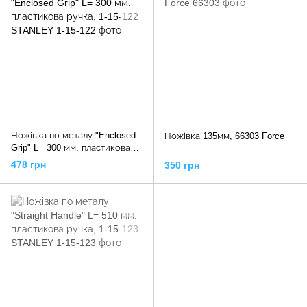
Ножівка по металу "Enclosed
Ножівка 135мм, 66303 Force
Grip" L= 300 мм. пластикова
ручка, 1-15-122 STANLEY
478 грн
350 грн