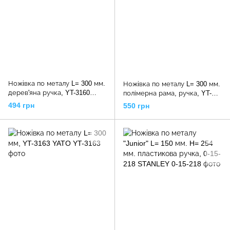
Ножiвка по металу L= 300 мм.
Ножiвка по металу L= 300 мм.
дерев'яна ручка, YT-3160
полімерна рама, ручка, YT-
YATO
3161 YATO
494 грн
550 грн