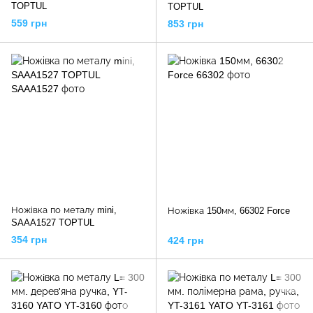
TOPTUL
TOPTUL
559 грн
853 грн
Ножівка по металу mini,
Ножівка 150мм, 66302 Force
SAAA1527 TOPTUL
354 грн
424 грн