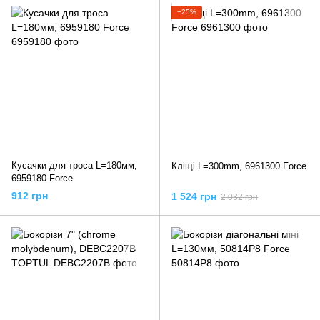
−25%
Кусачки для троса L=180мм,
Кліщі L=300mm, 6961300 Force
6959180 Force
912 грн
1 524 грн
2 032 грн