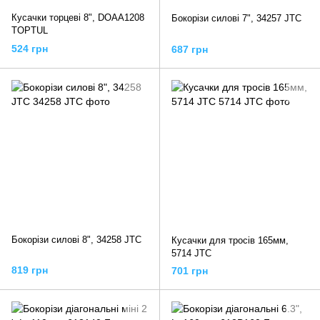
Кусачки торцеві 8", DOAA1208
Бокорізи силові 7", 34257 JTC
TOPTUL
524 грн
687 грн
Бокорізи силові 8", 34258 JTC
Кусачки для тросів 165мм,
5714 JTC
819 грн
701 грн