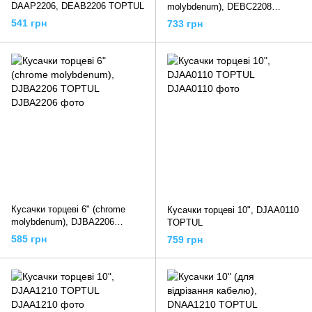
DAAP2206, DEAB2206 TOPTUL
molybdenum), DEBC2208
TOPTUL
541 грн
733 грн
Кусачки торцеві 6" (chrome
Кусачки торцеві 10", DJAA0110
molybdenum), DJBA2206
TOPTUL
TOPTUL
585 грн
759 грн