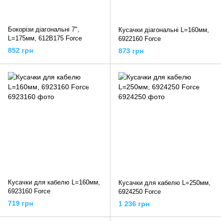
Бокорізи діагональні 7",
Кусачки діагональні L=160мм,
L=175мм, 612B175 Force
6922160 Force
852 грн
873 грн
Кусачки для кабелю L=160мм,
Кусачки для кабелю L=250мм,
6923160 Force
6924250 Force
719 грн
1 236 грн