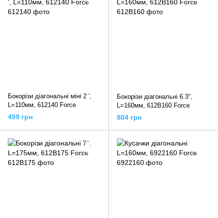
Бокорізи діагональні міні 2 ',
Бокорізи діагональні 6.3",
L=110мм, 612140 Force
L=160мм, 612B160 Force
459 грн
804 грн