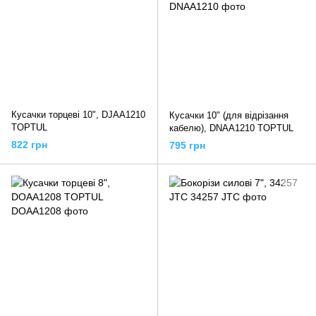
Кусачки торцеві 10", DJAA1210
Кусачки 10" (для відрізання
TOPTUL
кабелю), DNAA1210 TOPTUL
822 грн
795 грн