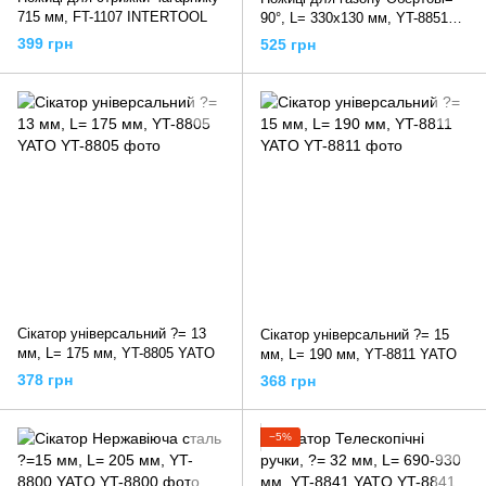
715 мм, FT-1107 INTERTOOL
90°, L= 330x130 мм, YT-8851
YATO
399 грн
525 грн
Сікатор універсальний ?= 13
Сікатор універсальний ?= 15
мм, L= 175 мм, YT-8805 YATO
мм, L= 190 мм, YT-8811 YATO
378 грн
368 грн
−5%