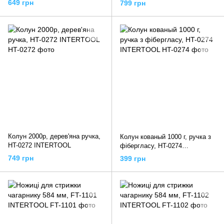
649 грн
799 грн
Колун 2000р, дерев'яна ручка,
Колун кованый 1000 г, ручка з
HT-0272 INTERTOOL
фібергласу, HT-0274
INTERTOOL
749 грн
399 грн