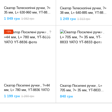
Сікатор Телескопічні ручки, ?=
Сікатор Телескопічні ручки, ?=
35 мм, L= 630-960 мм, YT-8838
38 мм, L= 640-885 мм, YT-8840
YATO
YATO
1 049 грн
1 249 грн
1 082 грн
1 313 грн
−5%
Сікатор Посилені ручки , ?=44
Сікатор Посилені ручки , L=
мм, L= 780 мм, YT-8836 YATO
705 мм, ?= 35 мм, YT-8833
YATO
1 199 грн
840 грн
1 260 грн