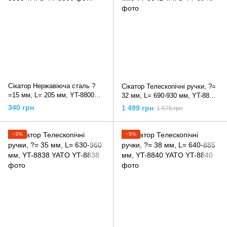
Сікатор Нержавіюча сталь ?
Сікатор Телескопічні ручки, ?=
=15 мм, L= 205 мм, YT-8800
32 мм, L= 690-930 мм, YT-8841
YATO
YATO
340 грн
1 499 грн
1 575 грн
−3%
−5%