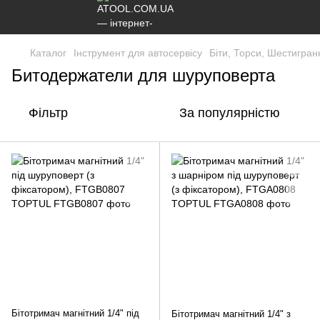
Каталог
Інструмент для автосервісу
Біти, Торси, Шестигран
Битодержатели для шуруповерта
Фільтр
За популярністю
Бітотримач магнітний 1/4" під
Бітотримач магнітний 1/4" з