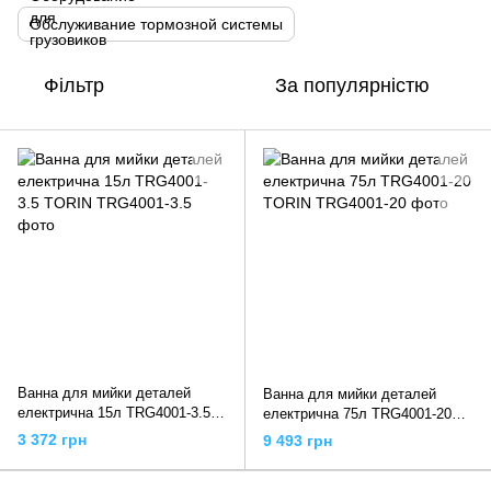
Обслуживание тормозной системы
Фільтр
За популярністю
Ванна для мийки деталей
Ванна для мийки деталей
електрична 15л TRG4001-3.5
електрична 75л TRG4001-20
TORIN
TORIN
3 372 грн
9 493 грн