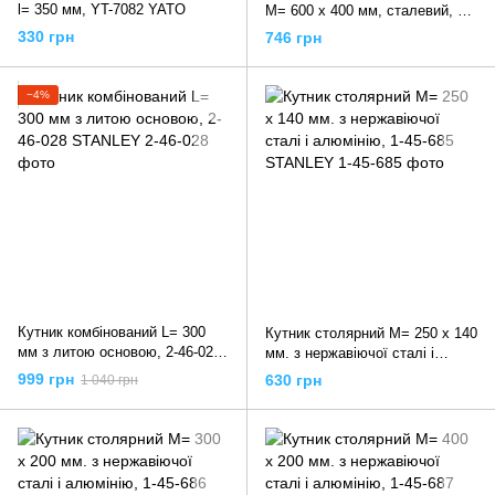
l= 350 мм, YT-7082 YATO
M= 600 х 400 мм, сталевий, 1-
45-530 STANLEY
330 грн
746 грн
−4%
Кутник комбінований L= 300
Кутник столярний M= 250 х 140
мм з литою основою, 2-46-028
мм. з нержавіючої сталі і
STANLEY
алюмінію, 1-45-685 STANLEY
999 грн
630 грн
1 040 грн