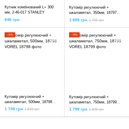
Кутник комбінований L= 300
Кутомір регулюючий +
мм, 2-46-017 STANLEY
шкаламетал, 350мм, 18797
VOREL
646 грн
1 699 грн
1 785 грн
−5%
−5%
Кутомір регулюючий +
Кутомір регулюючий +
шкаламетал, 500мм, 18798
шкаламетал, 750мм, 18799
VOREL
VOREL
1 749 грн
1 799 грн
1 838 грн
1 890 грн