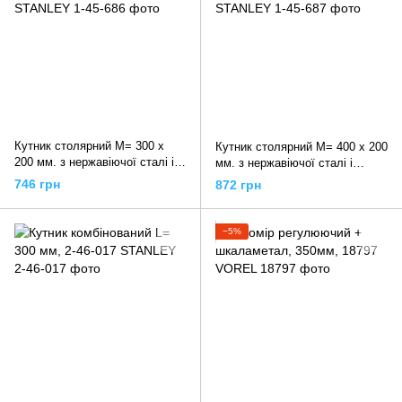
Кутник столярний M= 300 х
Кутник столярний M= 400 х 200
200 мм. з нержавіючої сталі і
мм. з нержавіючої сталі і
алюмінію, 1-45-686 STANLEY
алюмінію, 1-45-687 STANLEY
746 грн
872 грн
−5%