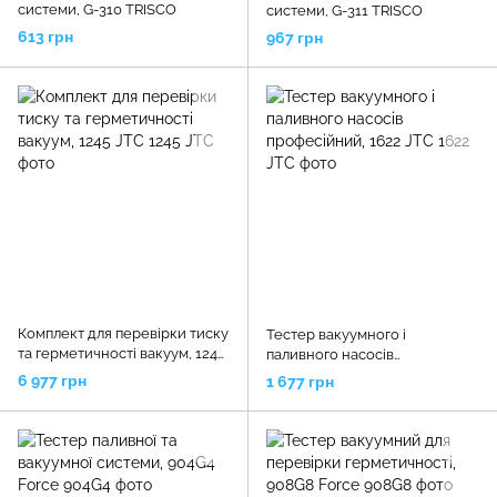
системи, G-310 TRISCO
системи, G-311 TRISCO
613 грн
967 грн
Комплект для перевірки тиску
Тестер вакуумного і
та герметичності вакуум, 1245
паливного насосів
JTC
професійний, 1622 JTC
6 977 грн
1 677 грн