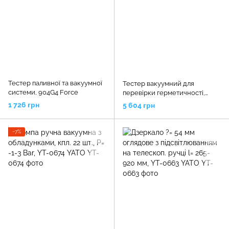
Тестер паливної та вакуумної
Тестер вакуумний для
системи, 904G4 Force
перевірки герметичності,
908G8 Force
1 726 грн
5 604 грн
−7%