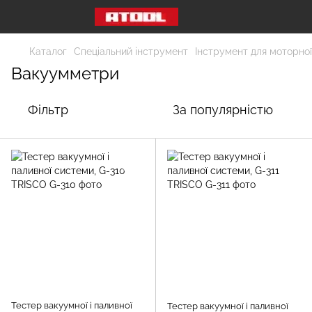
Каталог
Спеціальний інструмент
Інструмент для моторної
Вакуумметри
Фільтр
За популярністю
Тестер вакуумної і паливної
Тестер вакуумної і паливної