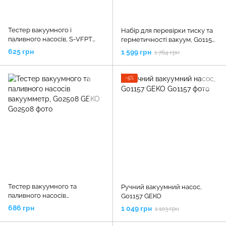
Тестер вакуумного і
Набір для перевірки тиску та
паливного насосів, S-VFPT
герметичності вакуум, G01155
SATRA
GEKO
625 грн
1 599 грн
1 764 грн
−5%
Тестер вакуумного та
Ручний вакуумний насос,
паливного насосів
G01157 GEKO
вакуумметр, G02508 GEKO
686 грн
1 049 грн
1 103 грн