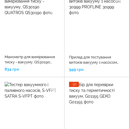
Манометр для вимірювання
Прилад для тестування
тиску - вакууму, QS30190
витоків вакууму з насосом
QUATROS
30999 PROFLINE
834 грн
949 грн
−9%