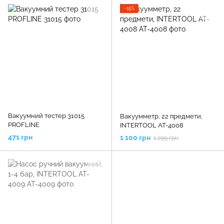
−15%
Вакуумний тестер 31015
Вакуумметр, 22 предмети,
PROFLINE
INTERTOOL AT-4008
471 грн
1 100 грн
1 299 грн