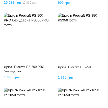
1200 об/хв, отвори Ø=30-180
10 099 грн
900 грн
11 865 грн
мм, YT-81980 YATO
Дриль Procraft PS-800 PRO
Дриль Procraft PS-950
без ударна
1 080 грн
1 365 грн