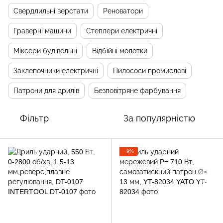
Свердлильні верстати
Реноватори
Граверні машини
Степлери електричні
Міксери будівельні
Відбійні молотки
Заклепочники електричні
Пилососи промислові
Патрони для дрилів
Безповітряне фарбування
Фільтр
За популярністю
−9%