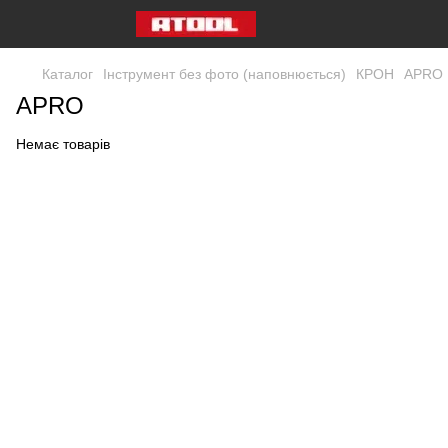
Каталог
Інструмент без фото (наповнюється)
КРОН
APRO
APRO
Немає товарів