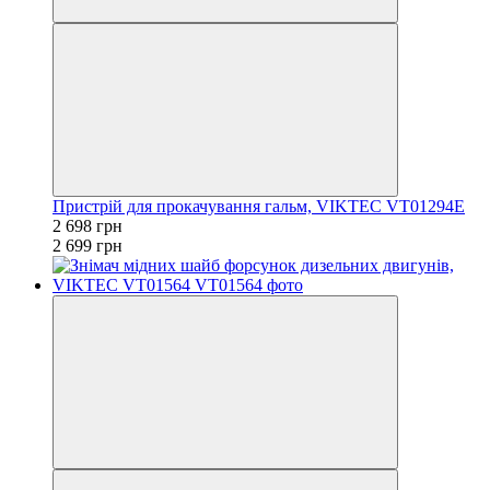
Пристрій для прокачування гальм, VIKTEC VT01294E
2 698 грн
2 699 грн