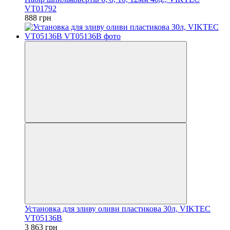
VT01792
888 грн
Установка для зливу оливи пластикова 30л, VIKTEC
VT05136B
3 863 грн