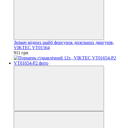
Знімач мідних шайб форсунок дизельних двигунів,
VIKTEC VT01564
911 грн