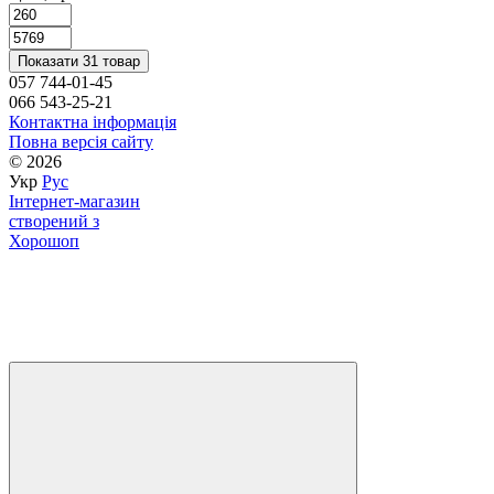
Показати 31 товар
057 744-01-45
066 543-25-21
Контактна інформація
Повна версія сайту
© 2026
Укр
Рус
Інтернет-магазин
створений з
Хорошоп