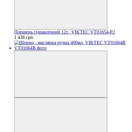
Поршень гідравлічний 12т., VIKTEC VT01654-P2
1 438 грн