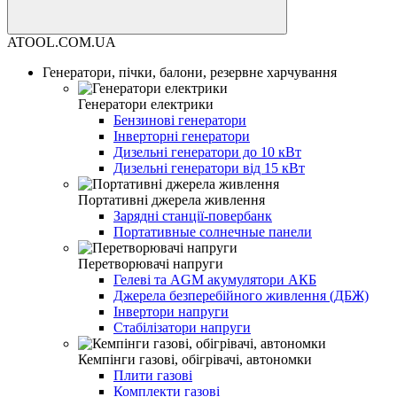
ATOOL.COM.UA
Генератори, пічки, балони, резервне харчування
Генератори електрики
Бензинові генератори
Інверторні генератори
Дизельні генератори до 10 кВт
Дизельні генератори від 15 кВт
Портативні джерела живлення
Зарядні станції-повербанк
Портативные солнечные панели
Перетворювачі напруги
Гелеві та AGM акумулятори АКБ
Джерела безперебійного живлення (ДБЖ)
Інвертори напруги
Стабілізатори напруги
Кемпінги газові, обігрівачі, автономки
Плити газові
Комплекти газові