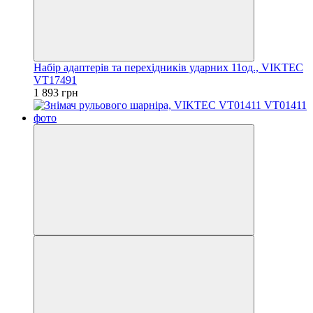
Набір адаптерів та перехідників ударних 11од., VIKTEC
VT17491
1 893 грн