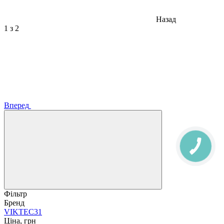
Назад
1
з 2
Вперед
Фільтр
Бренд
VIKTEC
31
Ціна, грн