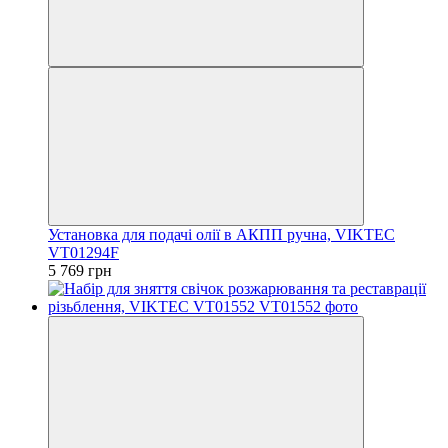
Установка для подачі олії в АКПП ручна, VIKTEC
VT01294F
5 769 грн