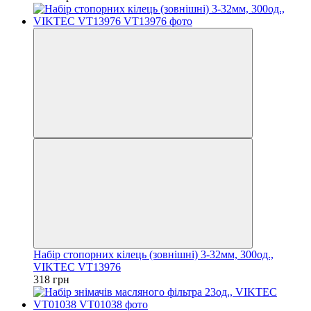
Набір стопорних кілець (зовнішні) 3-32мм, 300од.,
VIKTEC VT13976
318 грн