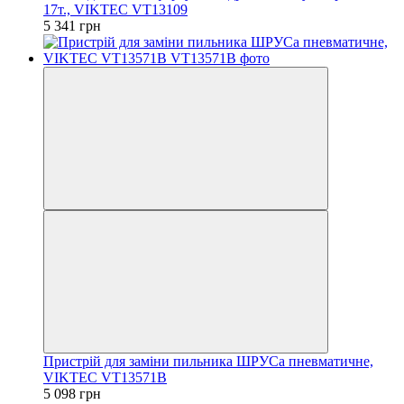
17т., VIKTEC VT13109
5 341 грн
Пристрій для заміни пильника ШРУСа пневматичне,
VIKTEC VT13571B
5 098 грн