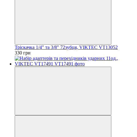
Тріскачка 1/4" та 3/8" 72зубця, VIKTEC VT13052
330 грн