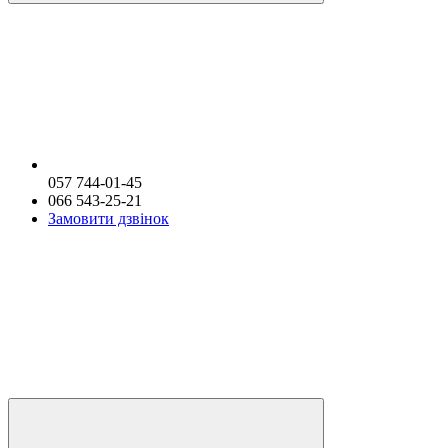
057 744-01-45
066 543-25-21
Замовити дзвінок