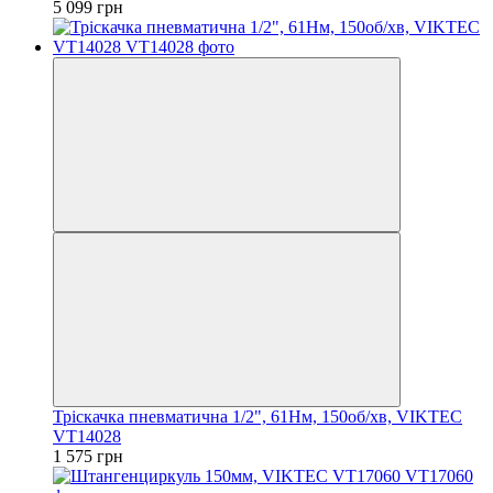
5 099 грн
Тріскачка пневматична 1/2", 61Нм, 150об/хв, VIKTEC
VT14028
1 575 грн