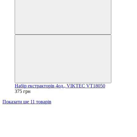
Набір екстракторів 4од., VIKTEC VT18050
375 грн
Показати ще 11 товарів