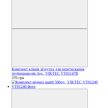
Комплект кліщів зігнутих для перетискання
трубопроводів 3од., VIKTEC VT01147B
370 грн