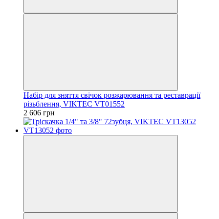
Набір для зняття свічок розжарювання та реставрації
різьблення, VIKTEC VT01552
2 606 грн