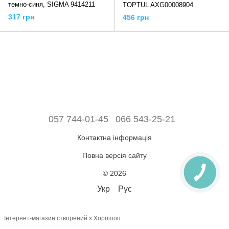
темно-синя, SIGMA 9414211
TOPTUL AXG00008904
317 грн
456 грн
057 744-01-45
066 543-25-21
Контактна інформація
Повна версія сайту
© 2026
Укр
Рус
Інтернет-магазин створений з Хорошоп