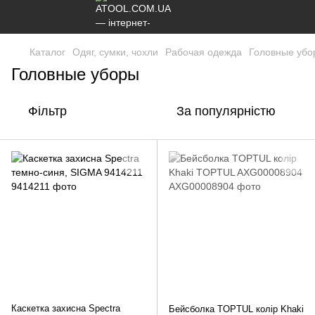
Каталог
Одяг, сумки, чохли
Рабочая одежда
Головные убо
Головные уборы
Фільтр
За популярністю
Каскетка захисна Spectra
Бейсболка TOPTUL колір Khaki