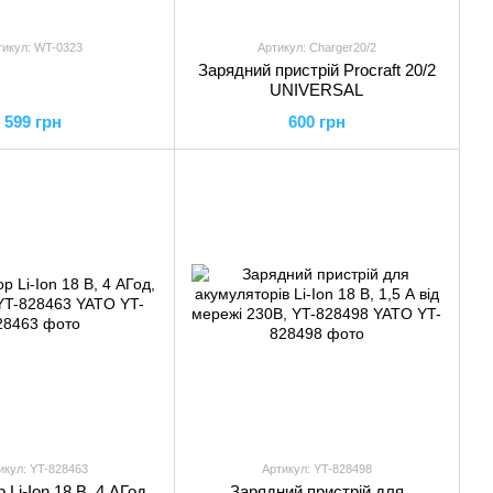
тикул: WT-0323
Артикул: Charger20/2
Зарядний пристрій Procraft 20/2
UNIVERSAL
599 грн
600 грн
икул: YT-828463
Артикул: YT-828498
Li-Ion 18 В, 4 АГод,
Зарядний пристрій для