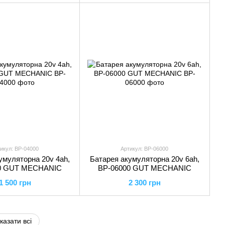
икул: BP-04000
Артикул: BP-06000
умуляторна 20v 4ah,
Батарея акумуляторна 20v 6ah,
0 GUT MECHANIC
BP-06000 GUT MECHANIC
1 500 грн
2 300 грн
казати всі