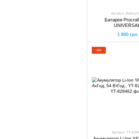
Артикул: Battery2
Батарея Procraft
UNIVERSA
1 800 грн
−5%
Артикул: YT-828
Акумулятор Li-Ion YA