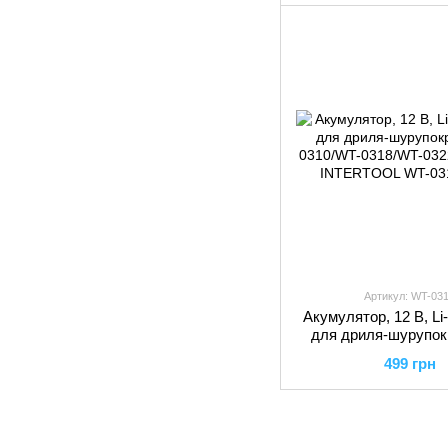
Артикул: WT-03
Акумулятор, 12 В, Li-I
для дриля-шурупок
0310/WT-0318/WT-032
499 грн
INTERTOO