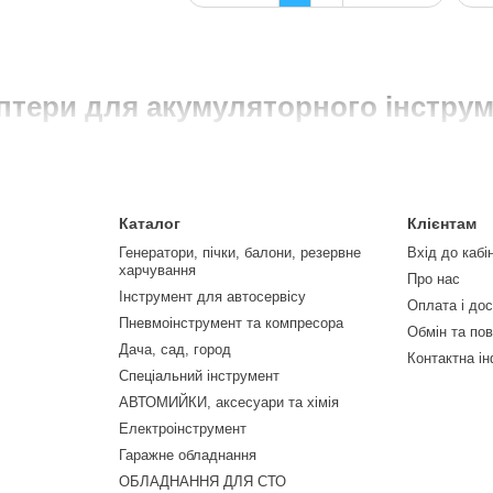
аптери для акумуляторного інстру
Каталог
Клієнтам
Генератори, пічки, балони, резервне
Вхід до кабі
харчування
Про нас
Інструмент для автосервісу
Оплата і до
Пневмоінструмент та компресора
Обмін та по
Дача, сад, город
Контактна і
Спеціальний інструмент
АВТОМИЙКИ, аксесуари та хімія
Електроінструмент
Гаражне обладнання
ОБЛАДНАННЯ ДЛЯ СТО