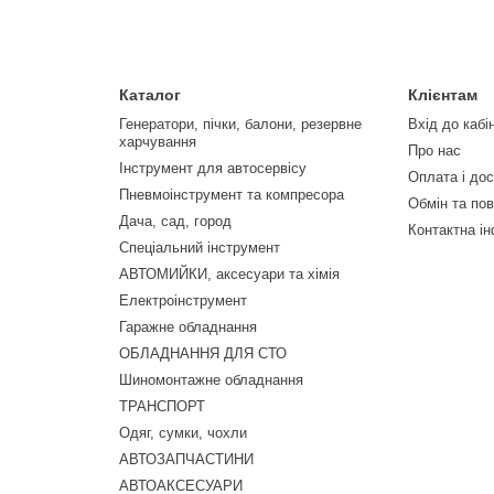
Каталог
Клієнтам
Генератори, пічки, балони, резервне
Вхід до кабі
харчування
Про нас
Інструмент для автосервісу
Оплата і до
Пневмоінструмент та компресора
Обмін та по
Дача, сад, город
Контактна і
Спеціальний інструмент
АВТОМИЙКИ, аксесуари та хімія
Електроінструмент
Гаражне обладнання
ОБЛАДНАННЯ ДЛЯ СТО
Шиномонтажне обладнання
ТРАНСПОРТ
Одяг, сумки, чохли
АВТОЗАПЧАСТИНИ
АВТОАКСЕСУАРИ