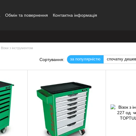
а
Обмін та повернення
Контактна інформація
Візки з інструментом
за популярністю
спочатку деше
Сортування: