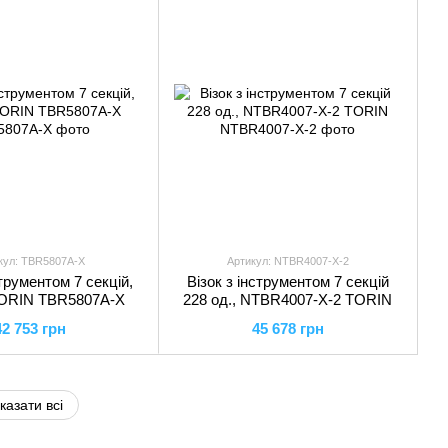
кул: TBR5807A-X
Артикул: NTBR4007-X-2
струментом 7 секцій,
Візок з інструментом 7 секцій
TORIN TBR5807A-X
228 од., NTBR4007-X-2 TORIN
42 753 грн
45 678 грн
казати всі