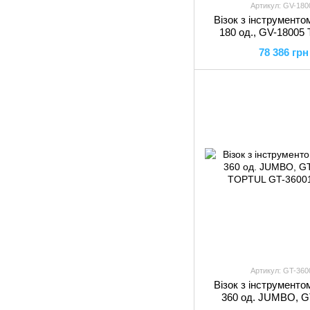
Артикул: GV-180
Візок з інструментом
180 од., GV-1800
78 386 грн
Артикул: GT-360
Візок з інструментом
360 од. JUMBO, G
TOPTUL