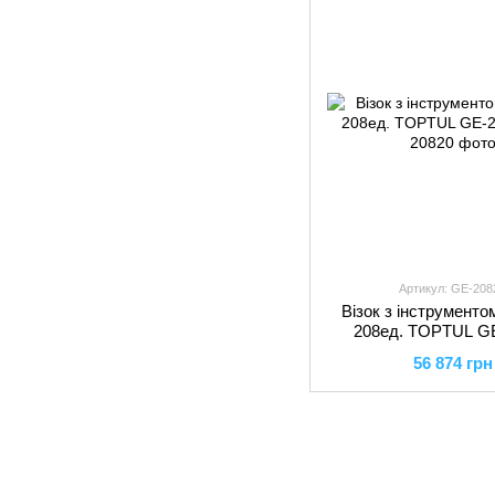
Артикул: GE-208
Візок з інструментом
208ед. TOPTUL G
56 874 грн