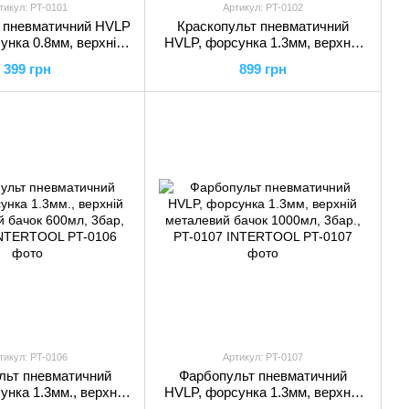
тикул: PT-0101
Артикул: PT-0102
 пневматичний HVLP
Краскопульт пневматичний
унка 0.8мм, верхній
HVLP, форсунка 1.3мм, верхній
вий бачок 125мл.,
пластиковий бачок 600мл, 3бар
399 грн
899 грн
T-0101 INTERTOOL
+ редуктор, PT-0102
INTERTOOL
тикул: PT-0106
Артикул: PT-0107
льт пневматичний
Фарбопульт пневматичний
унка 1.3мм., верхній
HVLP, форсунка 1.3мм, верхній
 бачок 600мл, 3бар,
металевий бачок 1000мл, 3бар.,