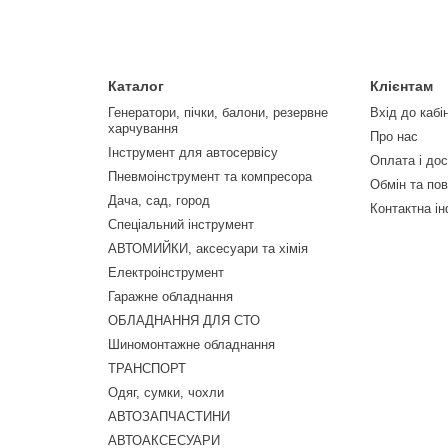
Каталог
Клієнтам
Генератори, пічки, балони, резервне
Вхід до кабі
харчування
Про нас
Інструмент для автосервісу
Оплата і до
Пневмоінструмент та компресора
Обмін та по
Дача, сад, город
Контактна і
Спеціальний інструмент
АВТОМИЙКИ, аксесуари та хімія
Електроінструмент
Гаражне обладнання
ОБЛАДНАННЯ ДЛЯ СТО
Шиномонтажне обладнання
ТРАНСПОРТ
Одяг, сумки, чохли
АВТОЗАПЧАСТИНИ
АВТОАКСЕСУАРИ