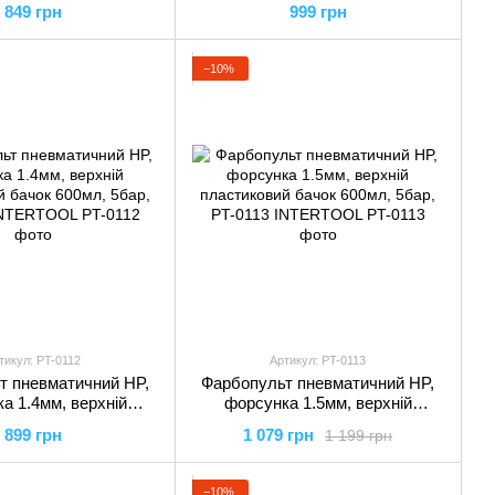
849 грн
999 грн
06 INTERTOOL
PT-0107 INTERTOOL
−10%
тикул: PT-0112
Артикул: PT-0113
т пневматичний HP,
Фарбопульт пневматичний HP,
а 1.4мм, верхній
форсунка 1.5мм, верхній
 бачок 600мл, 5бар,
пластиковий бачок 600мл, 5бар,
899 грн
1 079 грн
1 199 грн
12 INTERTOOL
PT-0113 INTERTOOL
−10%