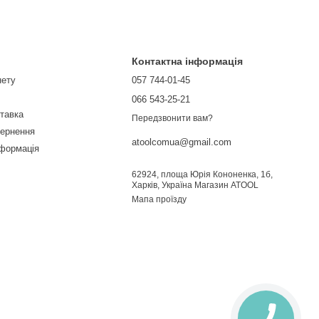
Контактна інформація
нету
057 744-01-45
066 543-25-21
ставка
Передзвонити вам?
вернення
atoolcomua@gmail.com
нформація
62924, площа Юрія Кононенка, 1б,
Харків, Україна Магазин ATOOL
Мапа проїзду