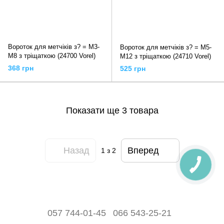
Вороток для метчіків з? = M3-
Вороток для метчіків з? = M5-
M8 з тріщаткою (24700 Vorel)
M12 з тріщаткою (24710 Vorel)
368 грн
525 грн
Показати ще 3 товара
Назад
Вперед
1
з 2
057 744-01-45
066 543-25-21