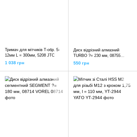
Тримач для мітчиків Т-обр. 5-
Диск відрізний алмазний
12мм L = 300мм, 5208 JTC
TURBO ?= 230 мм, 08755
VOREL
1 038 грн
550 грн