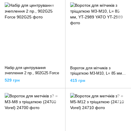
Набір для центрування
Вороток для мітчиків з
зчеплення 2 пр., 902G25 Force
тріщаткою M3-M10, L= 85 мм,
YT-2989 YATO
529 грн
415 грн