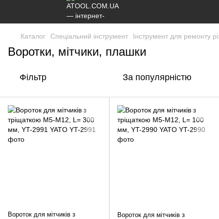
Каталог
Спеціальний інструмент
Інструмент для ремонту р
Воротки, мітчики, плашки
Фільтр
За популярністю
Вороток для мітчиків з
Вороток для мітчиків з