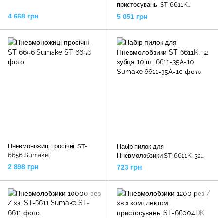
пристосувань, ST-6611K
Sumake
4 668 грн
5 051 грн
Пневмоножиці просічні, ST-
Набір пилок для
6656 Sumake
Пневмолобзики ST-6611K, 32
зубця 10шт, 6611-35A-10
2 898 грн
723 грн
Sumake