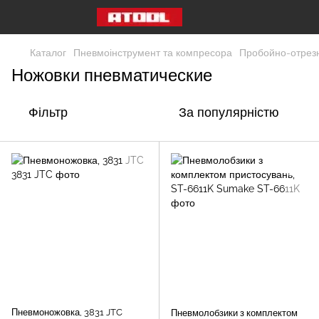
Каталог
Пневмоінструмент та компресора
Пробойно-отрез
Ножовки пневматические
Фільтр
За популярністю
Пневмоножовка, 3831 JTC
Пневмолобзики з комплектом