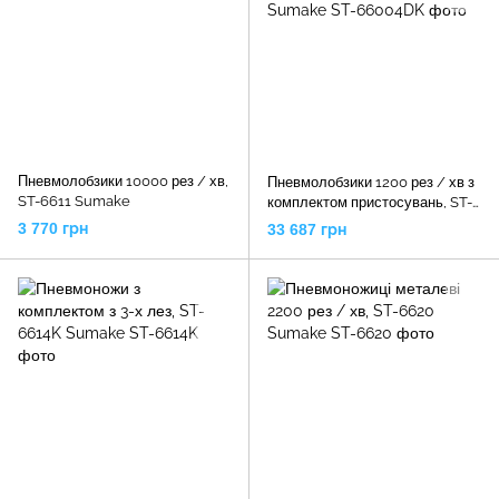
Пневмолобзики 10000 рез / хв,
Пневмолобзики 1200 рез / хв з
ST-6611 Sumake
комплектом пристосувань, ST-
66004DK Sumake
3 770 грн
33 687 грн