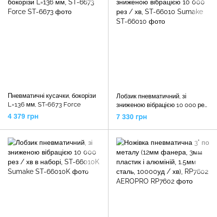
Пневматичні кусачки, бокорізи
Лобзик пневматичний, зі
L=136 мм, ST-6673 Force
зниженою вібрацією 10 000 рез
/ хв, ST-66010 Sumake
4 379 грн
7 330 грн