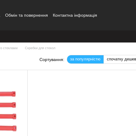
а
Обмін та повернення
Контактна інформація
то стеклами
Скребки для стекол
за популярністю
спочатку деше
Сортування: