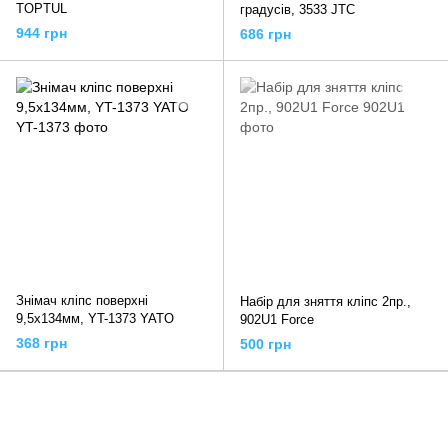
TOPTUL
градусів, 3533 JTC
944 грн
686 грн
Знімач кліпс поверхні
Набір для зняття кліпс 2пр.,
9,5x134мм, YT-1373 YATO
902U1 Force
368 грн
500 грн