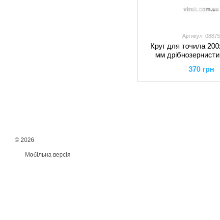
Артикул: 08875
Круг для точила 200
мм дрібнозернисти
VOREL
370 грн
© 2026
Мобільна версія