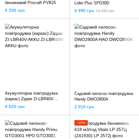
бензиновий Procraft PVB25
Lider Plus SPD30D
6 330 грн
6 990 грн
10 480 грн
Акумуляторна повітродувка
Садовий пилосос-повітродувка
(каркас) Zipper ZI-LBR40V-
Handy DWO2800A
AKKU
8 620 грн
2 010 грн
−10%