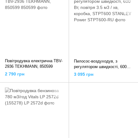
Повітродувка електрична TBV-
Пилосос-воздуходув, з
2936 TEKHMANN, 850599
регулятором швидкості, 600
Вт, повітря 3.5 м3 / хв,
2 790 грн
3 095 грн
коробка, STPT600 STANLEY
Power