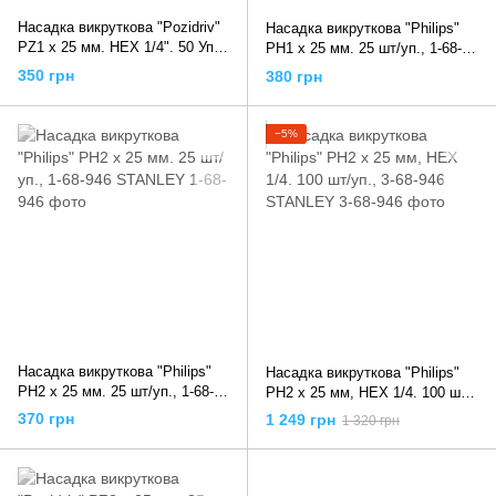
Насадка викруткова "Pozidriv"
Насадка викруткова "Philips"
PZ1 x 25 мм. HEX 1/4". 50 Уп/
PH1 х 25 мм. 25 шт/уп., 1-68-
Шт., YT-7810 YATO
942 STANLEY
350 грн
380 грн
−5%
Насадка викруткова "Philips"
Насадка викруткова "Philips"
PH2 х 25 мм. 25 шт/уп., 1-68-
PH2 x 25 мм, HEX 1/4. 100 шт/
946 STANLEY
уп., 3-68-946 STANLEY
370 грн
1 249 грн
1 320 грн