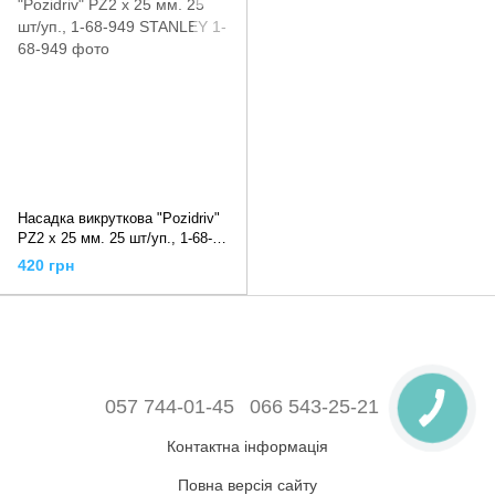
Насадка викруткова "Pozidriv"
PZ2 х 25 мм. 25 шт/уп., 1-68-
949 STANLEY
420 грн
057 744-01-45
066 543-25-21
Контактна інформація
Повна версія сайту