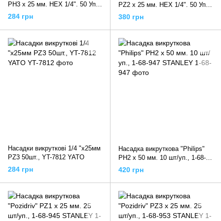
PH3 x 25 мм. HEX 1/4". 50 Уп/
PZ2 x 25 мм. HEX 1/4". 50 Уп/
Шт., YT-7809 YATO
Шт., YT-7811 YATO
284 грн
380 грн
Насадки викруткові 1/4 "х25мм
Насадка викруткова "Philips"
PZ3 50шт., YT-7812 YATO
PH2 х 50 мм. 10 шт/уп., 1-68-
947 STANLEY
284 грн
420 грн