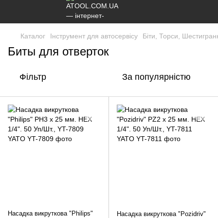
Каталог
Інструмент для автосервісу
Біти, Торси, Шестигран
Биты для отверток
Фільтр
За популярністю
Насадка викруткова "Philips"
Насадка викруткова "Pozidriv"