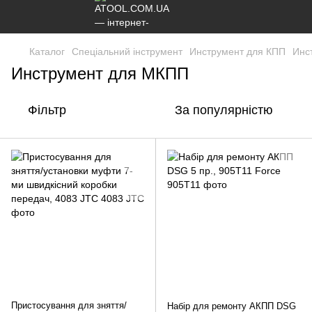
Каталог
Спеціальний інструмент
Инструмент для КПП
Инс
Инструмент для МКПП
Фільтр
За популярністю
Пристосування для зняття/
Набір для ремонту АКПП DSG