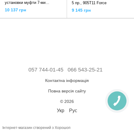
установки муфти 7-ми
5 пр., 905T11 Force
швидкісний коробки передач,
10 137 грн
9 145 грн
4083 JTC
057 744-01-45
066 543-25-21
Контактна інформація
Повна версія сайту
© 2026
Укр
Рус
Інтернет-магазин створений з Хорошоп